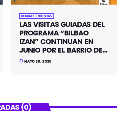
BERRIAK | NOTICIAS
LAS VISITAS GUIADAS DEL
PROGRAMA “BILBAO
IZAN” CONTINUAN EN
JUNIO POR EL BARRIO DE
SANTUTXU
MAYO 29, 2026
today
ADAS (0)