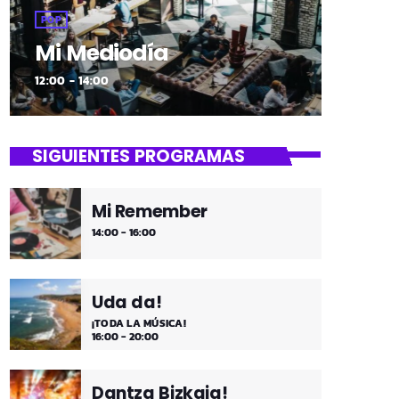
POP
Mi Mediodía
12:00 - 14:00
SIGUIENTES PROGRAMAS
Mi Remember
14:00 - 16:00
Uda da!
¡TODA LA MÚSICA!
16:00 - 20:00
Dantza Bizkaia!