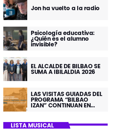
Jon ha vuelto a la radio
Psicología educativa:
¿Quién es el alumno
invisible?
EL ALCALDE DE BILBAO SE
SUMA A IBILALDIA 2026
LAS VISITAS GUIADAS DEL
PROGRAMA “BILBAO
IZAN” CONTINUAN EN
JUNIO POR EL BARRIO DE
SANTUTXU
LISTA MUSICAL