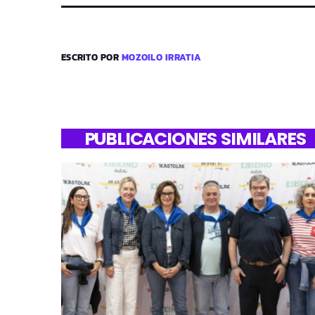
ESCRITO POR
MOZOILO IRRATIA
PUBLICACIONES SIMILARES