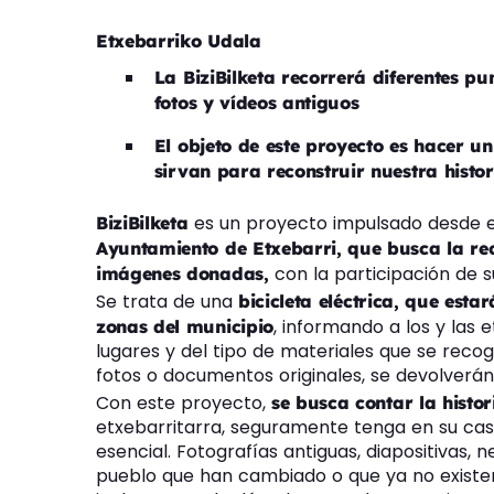
Etxebarriko Udala
La BiziBilketa recorrerá diferentes p
fotos y vídeos antiguos
El objeto de este proyecto es hacer u
sirvan para reconstruir nuestra histor
es un proyecto impulsado desde 
BiziBilketa
Ayuntamiento de Etxebarri, que busca la rec
con la participación de s
imágenes donadas,
Se trata de una
bicicleta eléctrica, que est
, informando a los y las 
zonas del municipio
lugares y del tipo de materiales que se recog
fotos o documentos originales, se devolverán
Con este proyecto,
se busca contar la histo
etxebarritarra, seguramente tenga en su cas
esencial. Fotografías antiguas, diapositivas,
pueblo que han cambiado o que ya no existe