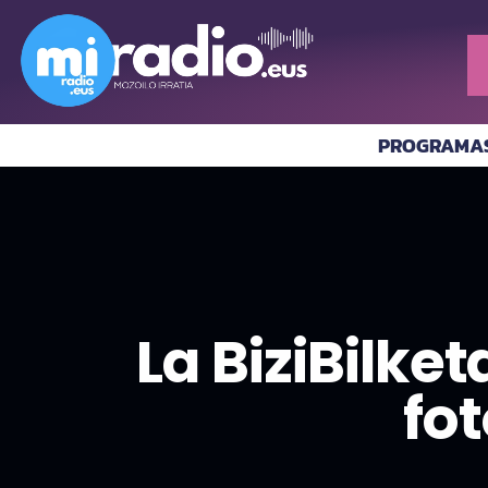
PROGRAMA
La BiziBilke
fo