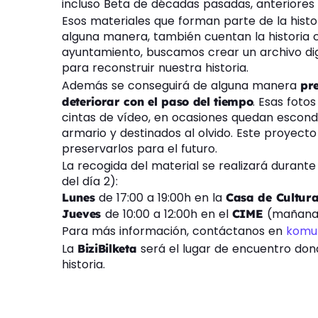
incluso Beta de décadas pasadas, anteriores 
Esos materiales que forman parte de la histor
alguna manera, también cuentan la historia c
ayuntamiento, buscamos crear un archivo digi
para reconstruir nuestra historia.
Además se conseguirá de alguna manera
pr
. Esas fotos
deteriorar con el paso del tiempo
cintas de vídeo, en ocasiones quedan escond
armario y destinados al olvido. Este proyecto
preservarlos para el futuro.
La recogida del material se realizará durante
del día 2):
de 17:00 a 19:00h en la
Lunes
Casa de Cultur
de 10:00 a 12:00h en el
(mañana
Jueves
CIME
Para más información, contáctanos en
komun
La
será el lugar de encuentro don
BiziBilketa
historia.