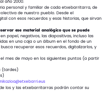
al año 2000.
ia personal y familiar de cada etxebarritarra, de
olectiva de nuestro pueblo. Desde el
tal con esos recuerdos y esas historias, que sirvan
eservar ese material analógico que se puede
 en papel, negativos, las diapositivas, incluso las
idas en una caja o un álbum en el fondo de un
 busca recuperar esos recuerdos, digitalizarlos, y
 el mes de mayo en los siguientes puntos (a partir
(tardes)
a
s)
ikazioa@etxebarri.eus
de los y las etxebarritarras podrán contar su