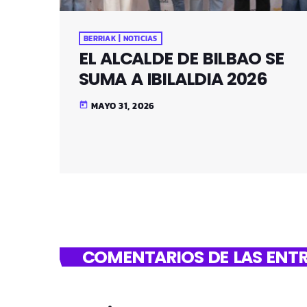
BERRIAK | NOTICIAS
EL ALCALDE DE BILBAO SE
SUMA A IBILALDIA 2026
MAYO 31, 2026
today
COMENTARIOS DE LAS ENTR