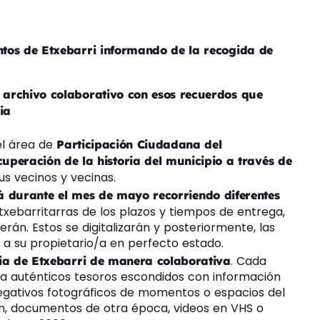
untos de Etxebarri informando de la recogida de
n archivo colaborativo con esos recuerdos que
ia
el área de
Participación Ciudadana del
uperación de la historia del municipio a través de
us vecinos y vecinas.
ará durante el mes de mayo recorriendo diferentes
etxebarritarras de los plazos y tiempos de entrega,
erán. Estos se digitalizarán y posteriormente, las
 a su propietario/a en perfecto estado.
. Cada
ria de Etxebarri de manera colaborativa
a auténticos tesoros escondidos con información
 negativos fotográficos de momentos o espacios del
n, documentos de otra época, videos en VHS o