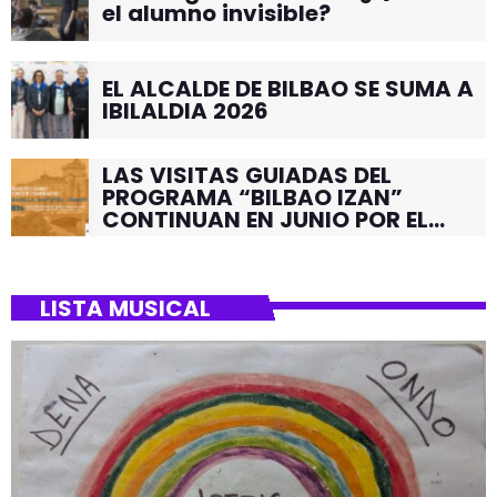
el alumno invisible?
EL ALCALDE DE BILBAO SE SUMA A
IBILALDIA 2026
LAS VISITAS GUIADAS DEL
PROGRAMA “BILBAO IZAN”
CONTINUAN EN JUNIO POR EL
BARRIO DE SANTUTXU
LISTA MUSICAL