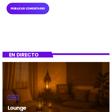
EN DIRECTO
CLUB
Lounge