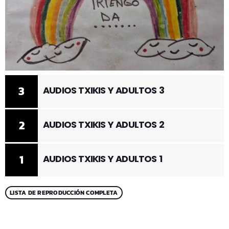
3
AUDIOS TXIKIS Y ADULTOS 3
2
AUDIOS TXIKIS Y ADULTOS 2
1
AUDIOS TXIKIS Y ADULTOS 1
LISTA DE REPRODUCCIÓN COMPLETA