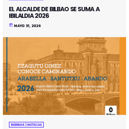
EL ALCALDE DE BILBAO SE SUMA A
IBILALDIA 2026
today
MAYO 31, 2026
BERRIAK | NOTICIAS