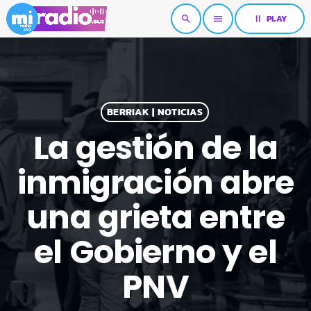
pause
PLAY
search
menu
BERRIAK | NOTICIAS
La gestión de la
inmigración abre
una grieta entre
el Gobierno y el
PNV