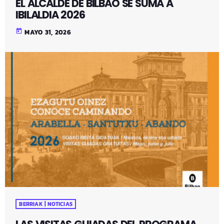
EL ALCALDE DE BILBAO SE SUMA A
IBILALDIA 2026
today
MAYO 31, 2026
BERRIAK | NOTICIAS