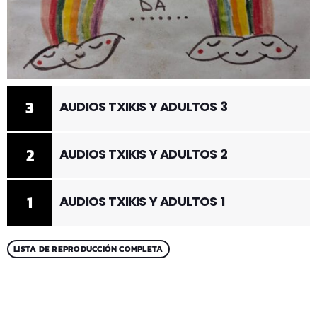
3
AUDIOS TXIKIS Y ADULTOS 3
2
AUDIOS TXIKIS Y ADULTOS 2
1
AUDIOS TXIKIS Y ADULTOS 1
LISTA DE REPRODUCCIÓN COMPLETA