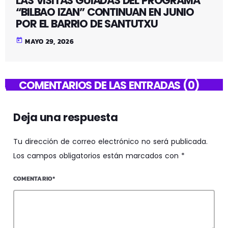
LAS VISITAS GUIADAS DEL PROGRAMA
“BILBAO IZAN” CONTINUAN EN JUNIO
POR EL BARRIO DE SANTUTXU
today
MAYO 29, 2026
COMENTARIOS DE LAS ENTRADAS (0)
Deja una respuesta
Tu dirección de correo electrónico no será publicada.
Los campos obligatorios están marcados con *
COMENTARIO*