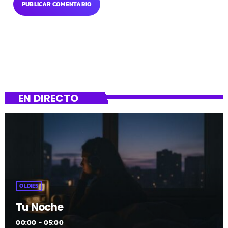
EN DIRECTO
OLDIES
Tu Noche
00:00 - 05:00