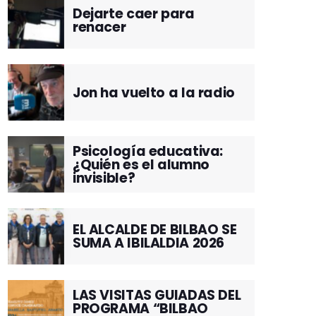
Dejarte caer para
renacer
Jon ha vuelto a la radio
Psicología educativa:
¿Quién es el alumno
invisible?
EL ALCALDE DE BILBAO SE
SUMA A IBILALDIA 2026
LAS VISITAS GUIADAS DEL
PROGRAMA “BILBAO