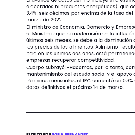
elaborados ni productos energéticos), que d
3,4%, seis décimas por encima de la tasa del
marzo de 2022.
El ministro de Economía, Comercio y Empresa
el Ministerio que la moderación de la inflació
últimos seis meses, se debe a la disminución d
los precios de los alimentos. Asimismo, resalt
baja en los últimos dos años, está permitiend
empresas recuperar competitividad.
Cuerpo subrayó: «Hacemos, por lo tanto, com
mantenimiento del escudo social y el apoyo a
términos mensuales, el IPC aumentó un 0,3% e
datos definitivos el próximo 14 de marzo.
ESCRITO POR
SOFIA FERNANDEZ