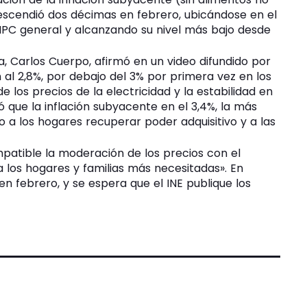
escendió dos décimas en febrero, ubicándose en el
 IPC general y alcanzando su nivel más bajo desde
, Carlos Cuerpo, afirmó en un video difundido por
n al 2,8%, por debajo del 3% por primera vez en los
e los precios de la electricidad y la estabilidad en
ó que la inflación subyacente en el 3,4%, la más
o a los hogares recuperar poder adquisitivo y a las
patible la moderación de los precios con el
 los hogares y familias más necesitadas». En
n febrero, y se espera que el INE publique los