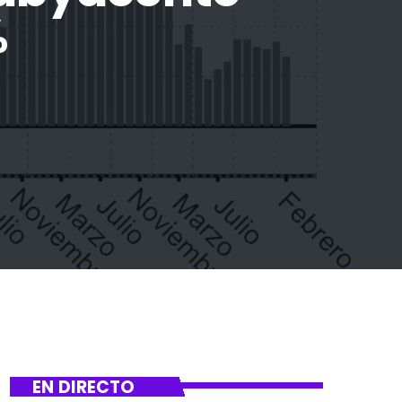
%
EN DIRECTO