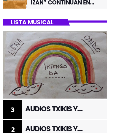
IZAN” CONTINUAN EN
JUNIO POR EL BARRIO DE
SANTUTXU
LISTA MUSICAL
AUDIOS TXIKIS Y
3
ADULTOS 3
AUDIOS TXIKIS Y
2