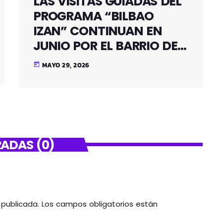
LAS VISITAS GUIADAS DEL
PROGRAMA “BILBAO
IZAN” CONTINUAN EN
JUNIO POR EL BARRIO DE
SANTUTXU
MAYO 29, 2026
today
ADAS (0)
á publicada. Los campos obligatorios están