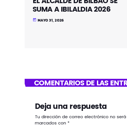
EL ALCALDE DE BILBAO SE
SUMA A IBILALDIA 2026
MAYO 31, 2026
today
COMENTARIOS DE LAS ENTR
Deja una respuesta
Tu dirección de correo electrónico no ser
marcados con *