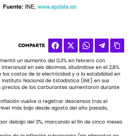
COMPARTE
rimentó un aumento del 0,3% en febrero con
 interanual en seis décimas, situándose en el 2,8%.
los costos de la electricidad y a la estabilidad en
 Instituto Nacional de Estadística (INE) en sus
los precios de los carburantes aumentaron durante
inflación vuelve a registrar descensos tras el
nivel más bajo desde agosto del año pasado,
 por debajo del 3%, marcando el fin de cinco meses
ción de la inflación subyacente (sin alimentos no