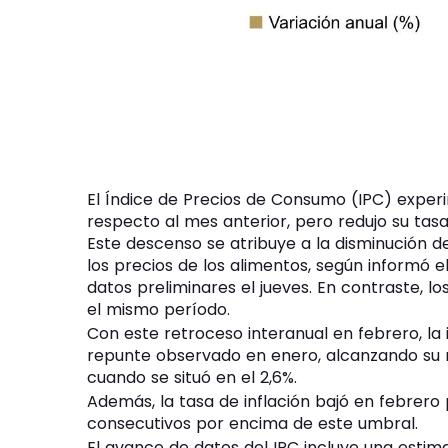
El Índice de Precios de Consumo (IPC) expe
respecto al mes anterior, pero redujo su tasa
Este descenso se atribuye a la disminución de 
los precios de los alimentos, según informó el
datos preliminares el jueves. En contraste, 
el mismo período.
Con este retroceso interanual en febrero, la 
repunte observado en enero, alcanzando su 
cuando se situó en el 2,6%.
Además, la tasa de inflación bajó en febrero
consecutivos por encima de este umbral.
El avance de datos del IPC incluye una estima