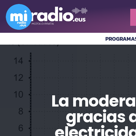
PROGRAMA
La moderac
gracias 
electricid