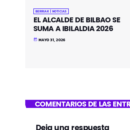
BERRIAK | NOTICIAS
EL ALCALDE DE BILBAO SE
SUMA A IBILALDIA 2026
MAYO 31, 2026
today
COMENTARIOS DE LAS ENTR
Deja una respuesta