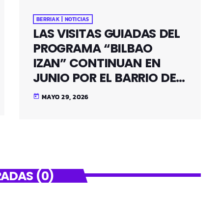
BERRIAK | NOTICIAS
LAS VISITAS GUIADAS DEL
PROGRAMA “BILBAO
IZAN” CONTINUAN EN
JUNIO POR EL BARRIO DE
SANTUTXU
MAYO 29, 2026
today
ADAS (0)