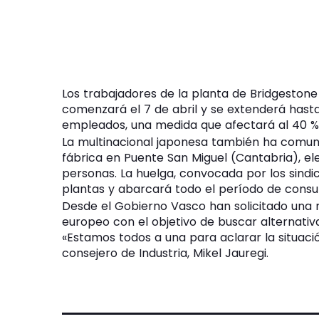
Los trabajadores de la planta de Bridgeston
comenzará el 7 de abril y se extenderá hasta
empleados, una medida que afectará al 40 % d
La multinacional japonesa también ha comuni
fábrica en Puente San Miguel (Cantabria), e
personas. La huelga, convocada por los sindi
plantas y abarcará todo el período de consu
Desde el Gobierno Vasco han solicitado una r
europeo con el objetivo de buscar alternativas
«Estamos todos a una para aclarar la situaci
consejero de Industria, Mikel Jauregi.