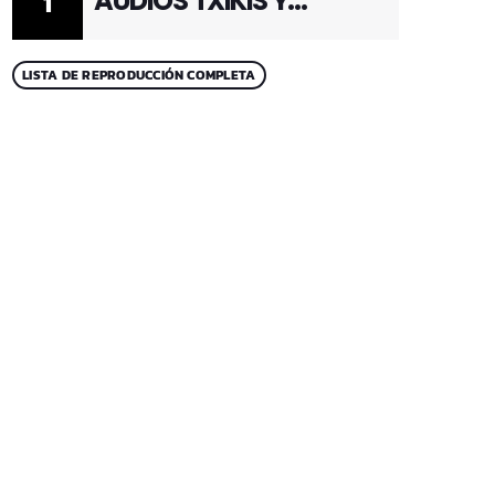
AUDIOS TXIKIS Y
1
ADULTOS 1
LISTA DE REPRODUCCIÓN COMPLETA