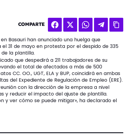
COMPARTE
e en Basauri han anunciado una huelga que
 el 31 de mayo en protesta por el despido de 335
e la plantilla.
cado que despedirá a 211 trabajadores de su
levando el total de afectados a más de 500
catos CC. OO., UGT, ELA y BUP, coincidirá en ambas
ltas del Expediente de Regulación de Empleo (ERE).
eunión con la dirección de la empresa a nivel
 y reducir el impacto del ajuste de plantilla.
ón y ver cómo se puede mitigar», ha declarado el