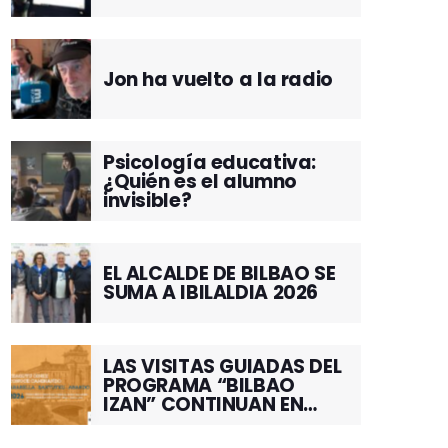
Jon ha vuelto a la radio
Psicología educativa:
¿Quién es el alumno
invisible?
EL ALCALDE DE BILBAO SE
SUMA A IBILALDIA 2026
LAS VISITAS GUIADAS DEL
PROGRAMA “BILBAO
IZAN” CONTINUAN EN
JUNIO POR EL BARRIO DE
SANTUTXU