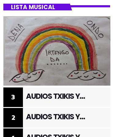
LISTA MUSICAL
AUDIOS TXIKIS Y
3
ADULTOS 3
AUDIOS TXIKIS Y
2
ADULTOS 2