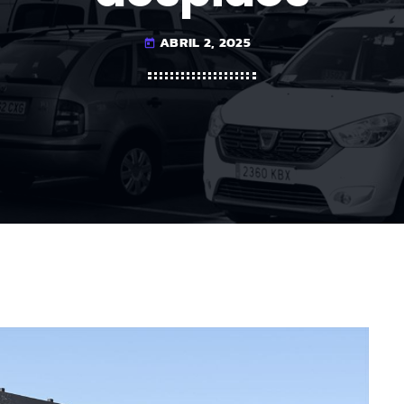
ABRIL 2, 2025
today