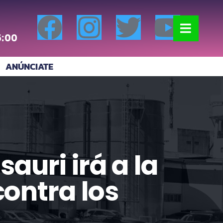
5:00
ANÚNCIATE
auri irá a la
contra los