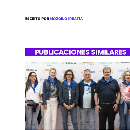
ESCRITO POR
MOZOILO IRRATIA
PUBLICACIONES SIMILARES