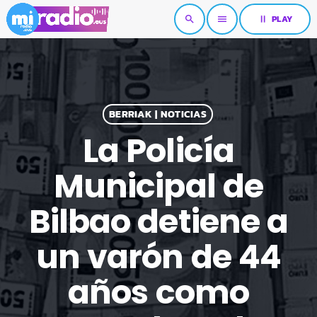
pause
PLAY
search
menu
BERRIAK | NOTICIAS
La Policía
Municipal de
Bilbao detiene a
un varón de 44
años como