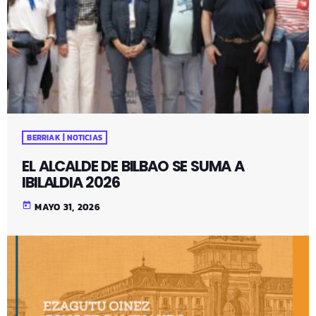
BERRIAK | NOTICIAS
EL ALCALDE DE BILBAO SE SUMA A
IBILALDIA 2026
today
MAYO 31, 2026