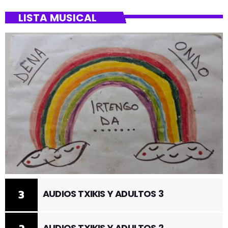
LISTA MUSICAL
3
AUDIOS TXIKIS Y ADULTOS 3
AUDIOS TXIKIS Y ADULTOS 2