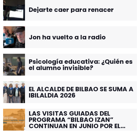
Dejarte caer para renacer
Jon ha vuelto a la radio
Psicología educativa: ¿Quién es
el alumno invisible?
EL ALCALDE DE BILBAO SE SUMA A
IBILALDIA 2026
LAS VISITAS GUIADAS DEL
PROGRAMA “BILBAO IZAN”
CONTINUAN EN JUNIO POR EL
BARRIO DE SANTUTXU