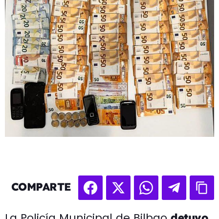
COMPARTE
La Policía Municipal de Bilbao
detuvo