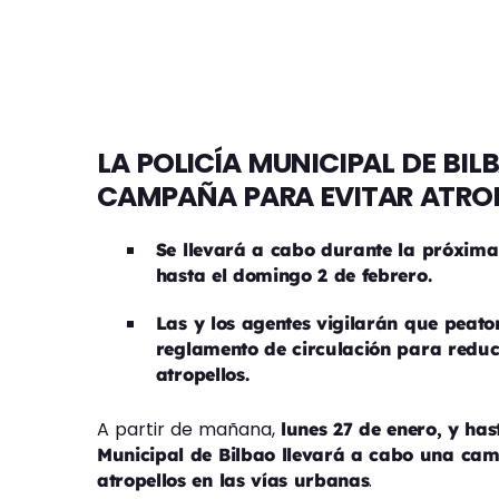
LA POLICÍA MUNICIPAL DE BI
CAMPAÑA PARA EVITAR ATROP
Se llevará a cabo durante la próxim
hasta el domingo 2 de febrero.
Las y los agentes vigilarán que peat
reglamento de circulación para reduci
atropellos.
A partir de mañana,
lunes 27 de enero, y ha
Municipal de Bilbao llevará a cabo una cam
.
atropellos en las vías urbanas