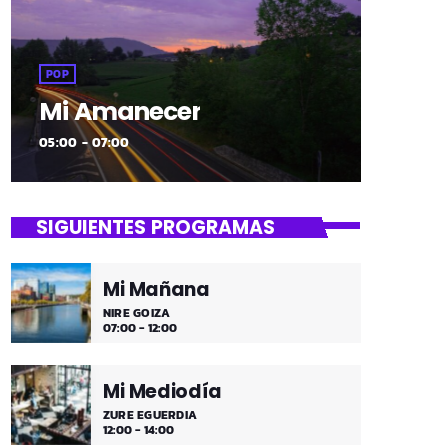
POP
Mi Amanecer
05:00 - 07:00
SIGUIENTES PROGRAMAS
Mi Mañana
NIRE GOIZA
07:00 - 12:00
Mi Mediodía
ZURE EGUERDIA
12:00 - 14:00