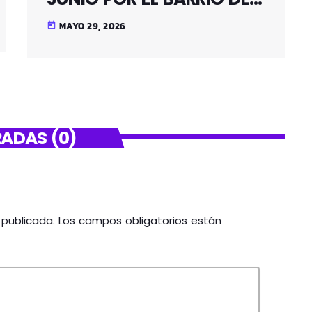
SANTUTXU
MAYO 29, 2026
today
ADAS (0)
á publicada. Los campos obligatorios están