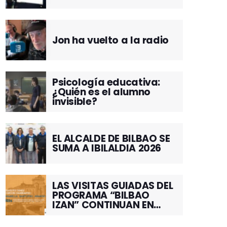
Jon ha vuelto a la radio
Psicología educativa:
¿Quién es el alumno
invisible?
EL ALCALDE DE BILBAO SE
SUMA A IBILALDIA 2026
LAS VISITAS GUIADAS DEL
PROGRAMA “BILBAO
IZAN” CONTINUAN EN
JUNIO POR EL BARRIO DE
SANTUTXU