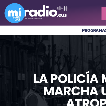
PROGRAMA
LA POLICÍA 
MARCHA U
ATROP