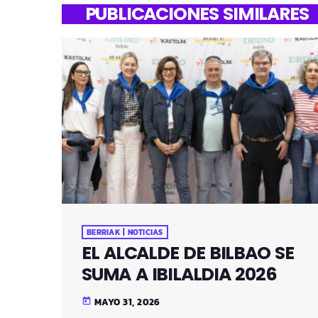
PUBLICACIONES SIMILARES
BERRIAK | NOTICIAS
EL ALCALDE DE BILBAO SE
SUMA A IBILALDIA 2026
MAYO 31, 2026
today