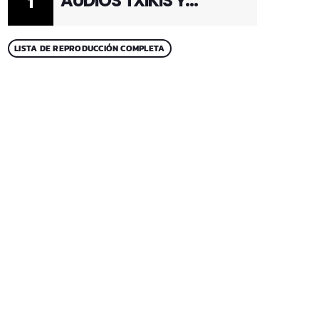
AUDIOS TXIKIS Y
1
ADULTOS 1
LISTA DE REPRODUCCIÓN COMPLETA