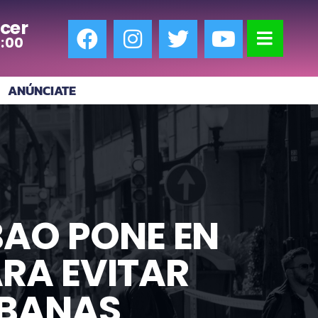
cer
7:00
ANÚNCIATE
LBAO PONE EN
RA EVITAR
RBANAS