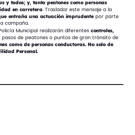
as y todos;
y, tanto peatones como personas
. Trasladar este mensaje a la
idad en carretera
por parte
 que entraña una actuación imprudente
sta campaña.
 Policía Municipal realizarán diferentes
controles,
os pasos de peatones o puntos de gran tránsito de
ones como de personas conductoras. No solo de
ilidad Personal.