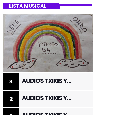
LISTA MUSICAL
AUDIOS TXIKIS Y
3
ADULTOS 3
AUDIOS TXIKIS Y
2
ADULTOS 2