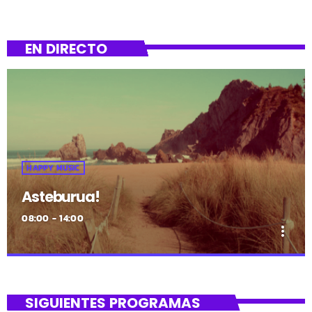
EN DIRECTO
HAPPY MUSIC
Asteburua!
08:00 - 14:00
more_vert
close
Asteburua!
SIGUIENTES PROGRAMAS
¡Es fin de semana!