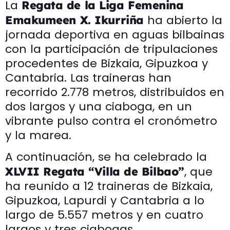
La
Regata de la Liga Femenina
ha abierto la
Emakumeen X. Ikurriña
jornada deportiva en aguas bilbainas
con la participación de tripulaciones
procedentes de Bizkaia, Gipuzkoa y
Cantabria. Las traineras han
recorrido 2.778 metros, distribuidos en
dos largos y una ciaboga, en un
vibrante pulso contra el cronómetro
y la marea.
A continuación, se ha celebrado la
, que
XLVII Regata “Villa de Bilbao”
ha reunido a 12 traineras de Bizkaia,
Gipuzkoa, Lapurdi y Cantabria a lo
largo de 5.557 metros y en cuatro
largos y tres ciabogas.