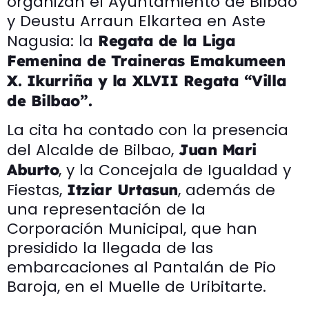
organizan el Ayuntamiento de Bilbao
y Deustu Arraun Elkartea en Aste
Nagusia: la
Regata de la Liga
Femenina de Traineras Emakumeen
X. Ikurriña y la XLVII Regata “Villa
de Bilbao”.
La cita ha contado con la presencia
del Alcalde de Bilbao,
Juan Mari
, y la Concejala de Igualdad y
Aburto
Fiestas,
, además de
Itziar Urtasun
una representación de la
Corporación Municipal, que han
presidido la llegada de las
embarcaciones al Pantalán de Pio
Baroja, en el Muelle de Uribitarte.