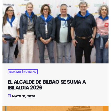
BERRIAK | NOTICIAS
EL ALCALDE DE BILBAO SE SUMA A
IBILALDIA 2026
today
MAYO 31, 2026