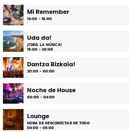
Mi Remember
¡Música y más música los fines de semana!
14:00 - 16:00
Uda da!
¡TODA LA MÚSICA!
16:00 - 20:00
Dantza Bizkaia!
20:00 - 00:00
Noche de House
00:00 - 04:00
Lounge
HORA DE DESCONECTAR DE TODO
04:00 - 05:00