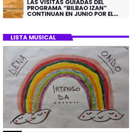
LAS VISITAS GUIADAS DEL
PROGRAMA “BILBAO IZAN”
CONTINUAN EN JUNIO POR EL
BARRIO DE SANTUTXU
LISTA MUSICAL