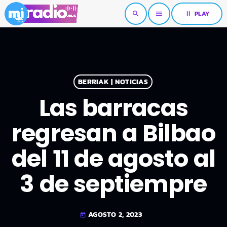
pause
PLAY
search
menu
BERRIAK | NOTICIAS
Las barracas
regresan a Bilbao
del 11 de agosto al
3 de septiempre
AGOSTO 2, 2023
today