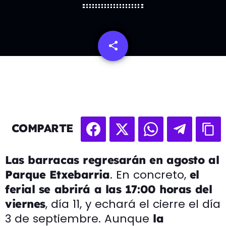
share
email
COMPARTE
Las barracas regresarán en agosto al
. En concreto,
Parque Etxebarria
el
ferial se abrirá a las 17:00 horas del
, día 11, y echará el cierre el día
viernes
3 de septiembre. Aunque
la