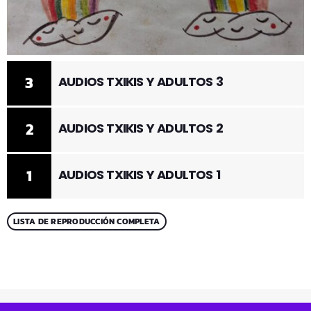
3
AUDIOS TXIKIS Y ADULTOS 3
2
AUDIOS TXIKIS Y ADULTOS 2
1
AUDIOS TXIKIS Y ADULTOS 1
LISTA DE REPRODUCCIÓN COMPLETA