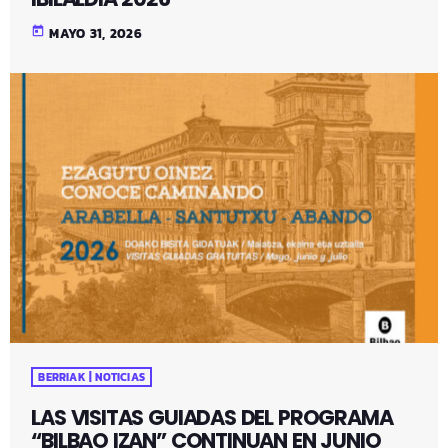
today
MAYO 31, 2026
BERRIAK | NOTICIAS
LAS VISITAS GUIADAS DEL PROGRAMA
“BILBAO IZAN” CONTINUAN EN JUNIO