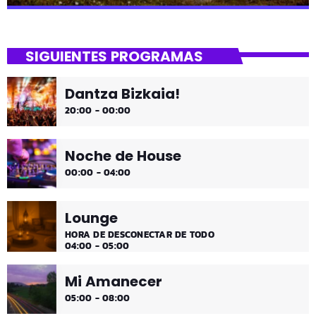
close
Uda da!
SIGUIENTES PROGRAMAS
¡Toda la música!
Dantza Bizkaia!
¡Toda la música!
20:00 - 00:00
Noche de House
00:00 - 04:00
Lounge
HORA DE DESCONECTAR DE TODO
04:00 - 05:00
Mi Amanecer
05:00 - 08:00