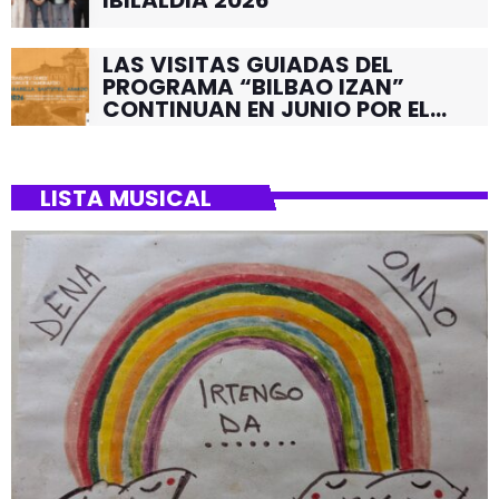
IBILALDIA 2026
LAS VISITAS GUIADAS DEL
PROGRAMA “BILBAO IZAN”
CONTINUAN EN JUNIO POR EL
BARRIO DE SANTUTXU
LISTA MUSICAL