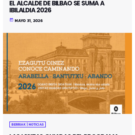
EL ALCALDE DE BILBAO SE SUMA A
IBILALDIA 2026
today
MAYO 31, 2026
BERRIAK | NOTICIAS