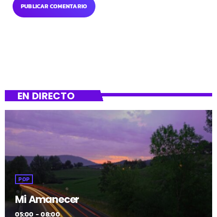
EN DIRECTO
POP
Mi Amanecer
05:00 - 08:00