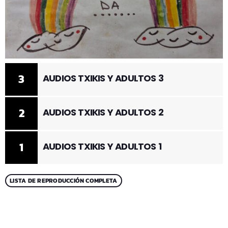
3
AUDIOS TXIKIS Y ADULTOS 3
2
AUDIOS TXIKIS Y ADULTOS 2
1
AUDIOS TXIKIS Y ADULTOS 1
LISTA DE REPRODUCCIÓN COMPLETA