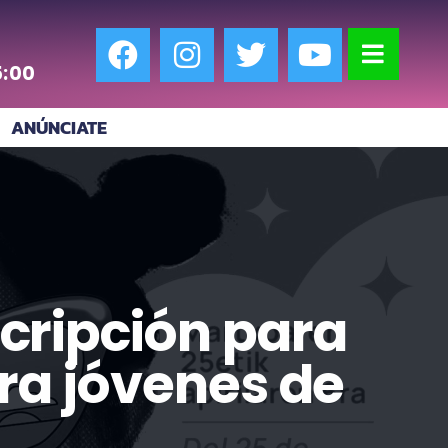
5:00
ANÚNCIATE
scripción para
a jóvenes de