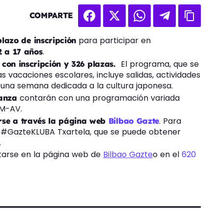
COMPARTE
para participar en
plazo de inscripción
.
2 a 17 años
El programa, que se
 con inscripción y 326 plazas.
as vacaciones escolares, incluye salidas, actividades
 una semana dedicada a la cultura japonesa.
contarán con una programación variada
ranza
AM-AV.
. Para
irse a través la página web
Bilbao Gazte
t #GazteKLUBA Txartela, que se puede obtener
.
ltarse en la página web de
Bilbao Gazte
o en el
620