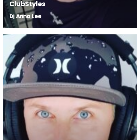
ClubStyles
Dj Anna Lee