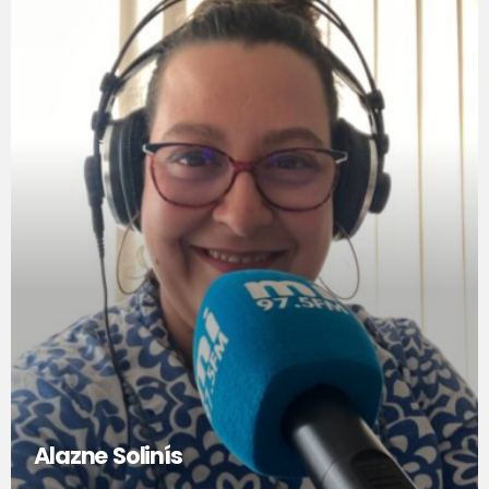
Alazne Solinís