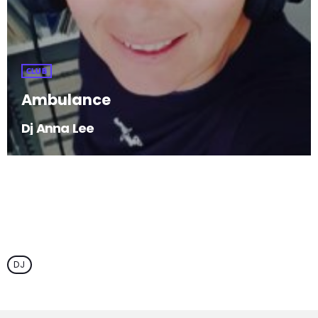
CLUB
Ambulance
Dj Anna Lee
DJ