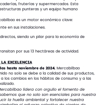
caderías, fruterías y supermercados. Esta
raestructuras punteras y un equipo humano
rcabilbao es un motor económico clave:
te en sus instalaciones.
directos, siendo un pilar para la economía de
ansitan por sus 13 hectáreas de actividad.
 LA EXCELENCIA
, Mercabilbao
das hasta noviembre de 2024
nido no solo se debe a la calidad de sus productos,
a los cambios en los hábitos de consumo y a las
alizado.
ercabilbao lidera con orgullo el fomento de
 sabemos que no solo son esenciales para nuestra
cir la huella ambiental y fortalecer nuestra
simboliza el esfuerzo colectivo de cientos de