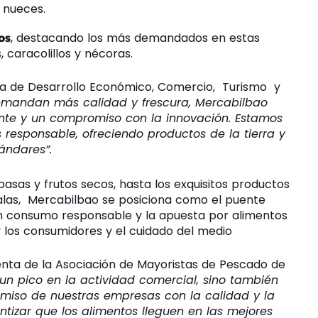
 nueces.
, destacando los más demandados en estas
os
, caracolillos y nécoras.
la de Desarrollo Económico, Comercio, Turismo y
mandan más calidad y frescura, Mercabilbao
ente y un compromiso con la innovación. Estamos
esponsable, ofreciendo productos de la tierra y
ándares”.
asas y frutos secos, hasta los exquisitos productos
galas, Mercabilbao se posiciona como el puente
 un consumo responsable y la apuesta por alimentos
 y los consumidores y el cuidado del medio
denta de la Asociación de Mayoristas de Pescado de
un pico en la actividad comercial, sino también
iso de nuestras empresas con la calidad y la
antizar que los alimentos lleguen en las mejores