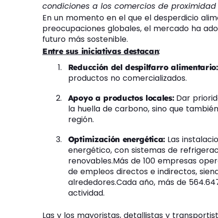
condiciones a los comercios de proximidad y
En un momento en el que el desperdicio alim
preocupaciones globales, el mercado ha adop
futuro más sostenible.
:
Entre sus iniciativas destacan
Reducción del despilfarro alimentario:
productos no comercializados.
Dar priorid
Apoyo a productos locales:
la huella de carbono, sino que tambié
región.
Las instalaci
Optimización energética:
energético, con sistemas de refrigerac
renovables.
Más de 100 empresas opera
de empleos directos e indirectos, sien
alrededores.
Cada año, más de 564.647 
actividad.
Las y los mayoristas, detallistas y transport