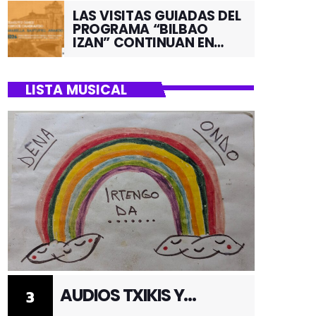
LAS VISITAS GUIADAS DEL
PROGRAMA “BILBAO
IZAN” CONTINUAN EN
JUNIO POR EL BARRIO DE
SANTUTXU
LISTA MUSICAL
AUDIOS TXIKIS Y
3
ADULTOS 3