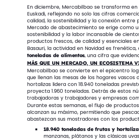
En diciembre, Mercabilbao se transforma en 
Euskadi, reflejando no solo las cifras comerc
calidad, la sostenibilidad y la conexión entre
Mercado de abastecimiento se erige como un
sostenibilidad y la labor incansable de cient
productos frescos, de calidad y esenciales en
Basauri, la actividad en Navidad es frenética
, una cifra que eviden
toneladas de alimentos
MÁS QUE UN MERCADO, UN ECOSISTEMA V
Mercabilbao se convierte en el epicentro logí
que llenan las mesas de los hogares vascos d
hortalizas lidera con 18.940 toneladas previs
proyecta 1.960 toneladas. Detrás de estos nú
trabajadoras y trabajadores y empresas com
Durante estas semanas, el flujo de productos 
alcanzan su máximo, permitiendo que pescade
abastezcan sus mostradores con los product
18.940 toneladas de frutas y hortaliza
manzanas, plátanos y las clásicas uvas