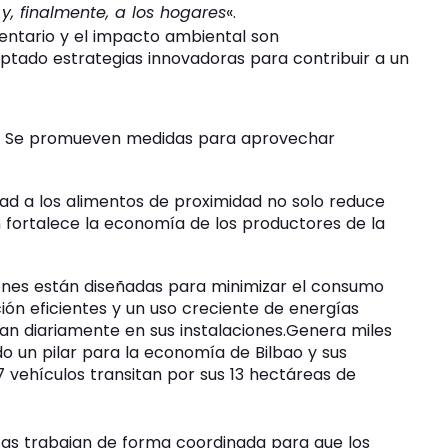
, finalmente, a los hogares
«.
entario y el impacto ambiental son
tado estrategias innovadoras para contribuir a un
Se promueven medidas para aprovechar
ad a los alimentos de proximidad no solo reduce
n fortalece la economía de los productores de la
ones están diseñadas para minimizar el consumo
ión eficientes y un uso creciente de energías
n diariamente en sus instalaciones.
Genera miles
do un pilar para la economía de Bilbao y sus
vehículos transitan por sus 13 hectáreas de
istas trabajan de forma coordinada para que los