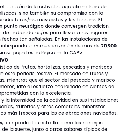
el corazón de la actividad agroalimentaria de
ializadas, sino también su compromiso con la
 productoras/es, mayoristas y los hogares. El
 punto neurálgico donde convergen tradición,
os de trabajadoras/es para llevar a los hogares
 fechas tan señaladas. En las instalaciones de
, anticipando la comercialización de más de
20.900
cia su papel estratégico en la CAPV.
IVO
stico de frutas, hortalizas, pescados y mariscos
e este periodo festivo. El mercado de frutas y
tas, mientras que el sector del pescado y marisco
meros, late el esfuerzo coordinado de cientos de
prometidas con la excelencia.
y la intensidad de la actividad en sus instalaciones
rías, fruterías y otros comercios minoristas
os más frescos para las celebraciones navideñas.
, con productos estrella como las naranjas,
s
 de la suerte, junto a otros sabores típicos de