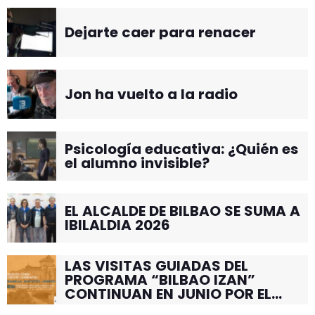
Dejarte caer para renacer
Jon ha vuelto a la radio
Psicología educativa: ¿Quién es
el alumno invisible?
EL ALCALDE DE BILBAO SE SUMA A
IBILALDIA 2026
LAS VISITAS GUIADAS DEL
PROGRAMA “BILBAO IZAN”
CONTINUAN EN JUNIO POR EL
BARRIO DE SANTUTXU