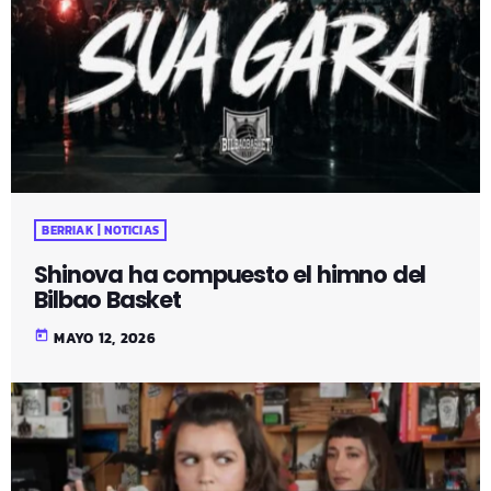
BERRIAK | NOTICIAS
Shinova ha compuesto el himno del
Bilbao Basket
today
MAYO 12, 2026