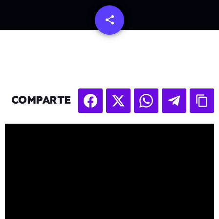
share
email
COMPARTE