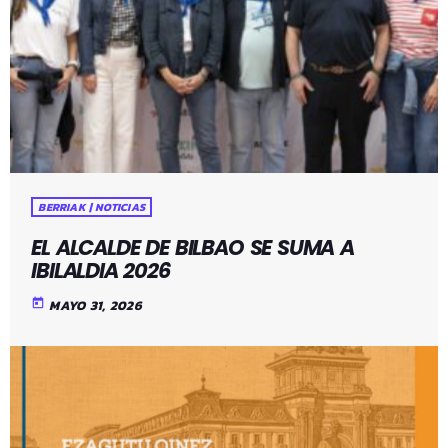
BERRIAK | NOTICIAS
EL ALCALDE DE BILBAO SE SUMA A
IBILALDIA 2026
today
MAYO 31, 2026