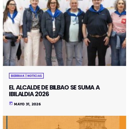
BERRIAK | NOTICIAS
EL ALCALDE DE BILBAO SE SUMA A
IBILALDIA 2026
today
MAYO 31, 2026