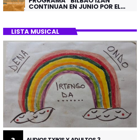
PROGRAMA “BILBAO IZAN”
CONTINUAN EN JUNIO POR EL
BARRIO DE SANTUTXU
LISTA MUSICAL
AUDIOS TXIKIS Y ADULTOS 3