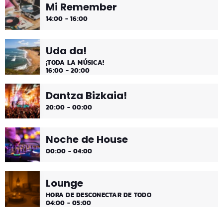
Mi Remember
¡Música y más música los fines de semana!
14:00 - 16:00
Uda da!
¡TODA LA MÚSICA!
16:00 - 20:00
Dantza Bizkaia!
20:00 - 00:00
Noche de House
00:00 - 04:00
Lounge
HORA DE DESCONECTAR DE TODO
04:00 - 05:00