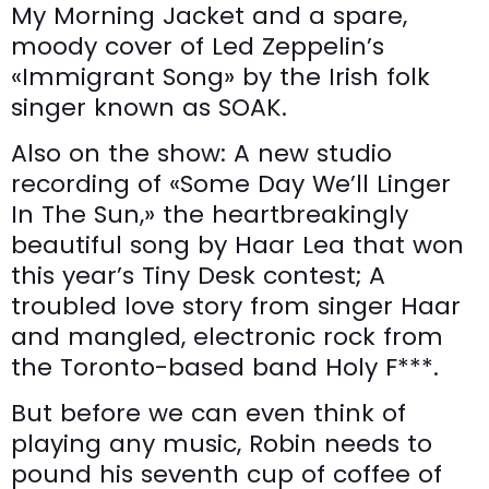
My Morning Jacket and a spare,
moody cover of Led Zeppelin’s
«Immigrant Song» by the Irish folk
singer known as SOAK.
Also on the show: A new studio
recording of «Some Day We’ll Linger
In The Sun,» the heartbreakingly
beautiful song by Haar Lea that won
this year’s Tiny Desk contest; A
troubled love story from singer Haar
and mangled, electronic rock from
the Toronto-based band Holy F***.
But before we can even think of
playing any music, Robin needs to
pound his seventh cup of coffee of