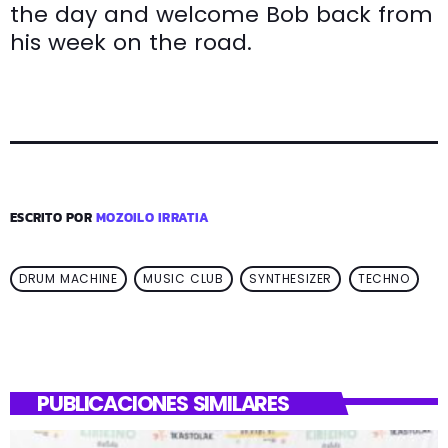
the day and welcome Bob back from
his week on the road.
ESCRITO POR
MOZOILO IRRATIA
DRUM MACHINE
MUSIC CLUB
SYNTHESIZER
TECHNO
PUBLICACIONES SIMILARES