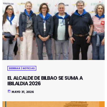
BERRIAK | NOTICIAS
EL ALCALDE DE BILBAO SE SUMA A
IBILALDIA 2026
today
MAYO 31, 2026