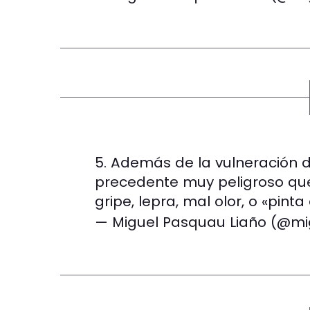
5. Además de la vulneración d
precedente muy peligroso que
gripe, lepra, mal olor, o «pinta
— Miguel Pasquau Liaño (@m