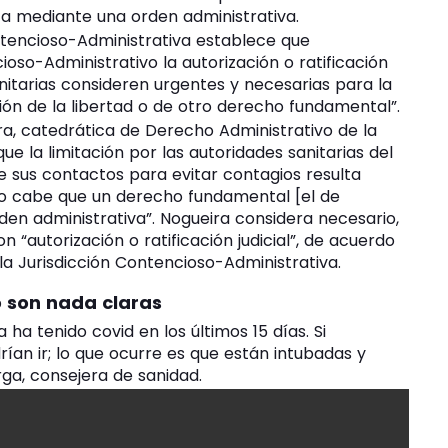
ca mediante una orden administrativa.
Contencioso-Administrativa establece que
oso-Administrativo la autorización o ratificación
anitarias consideren urgentes y necesarias para la
ción de la libertad o de otro derecho fundamental”.
ra, catedrática de Derecho Administrativo de la
que la limitación por las autoridades sanitarias del
 sus contactos para evitar contagios resulta
o cabe que un derecho fundamental [el de
rden administrativa”. Nogueira considera necesario,
 “autorización o ratificación judicial”, de acuerdo
 la Jurisdicción Contencioso-Administrativa.
o son nada claras
ha tenido covid en los últimos 15 días. Si
rían ir; lo que ocurre es que están intubadas y
ga, consejera de sanidad.