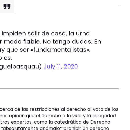
 impiden salir de casa, la urna
er modo fiable. No tengo dudas. En
y que ser «fundamentalistas».
 es.
iguelpasquau)
July 11, 2020
 acerca de las restricciones al derecho al voto de los
nes opinan que el derecho a la vida y la integridad
 otros expertos, como la catedrática de Derecho
n “absolutamente anómalo” prohibir un derecho