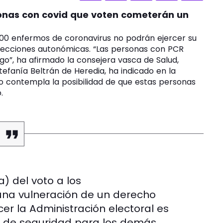
sonas con covid que voten cometerán un
200 enfermos de coronavirus no podrán ejercer su
lecciones autonómicas. “Las personas con PCR
go”, ha afirmado la consejera vasca de Salud,
efanía Beltrán de Heredia, ha indicado en la
 contempla la posibilidad de que estas personas
.
a) del voto a los
una vulneración de un derecho
r la Administración electoral es
es de seguridad para los demás.