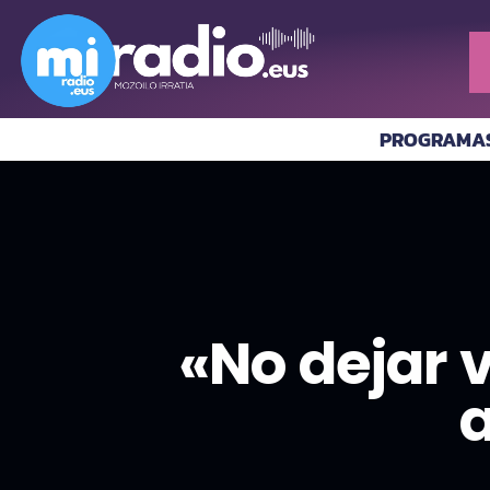
PROGRAMA
«No dejar 
a