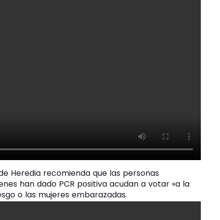
n de Heredia recomienda que las personas
enes han dado PCR positiva acudan a votar «a la
esgo o las mujeres embarazadas.