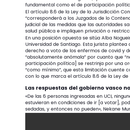
fundamental como el de participación políti
El artículo 8.6 de la Ley de la Jurisdicción 
“corresponderá a los Juzgados de lo Contenci
judicial de las medidas que las autoridades s
salud pública e impliquen privación o restric
En una posición opuesta se sitúa Alba Noguei
Universidad de Santiago. Esta jurista plantea 
derecho a voto de los enfermos de covid y de
“absolutamente anómala” por cuanto que “n
participación política] se restrinja por una o
“como mínimo”, que esta limitación cuente con
con lo que marca el artículo 8.6 de la Ley de
Las respuestas del gobierno vasco n
«De las 6 personas ingresadas en UCI, ninguna 
estuvieran en condiciones de ir [a votar], pod
sedadas, y entonces no pueden», Nekane Mur