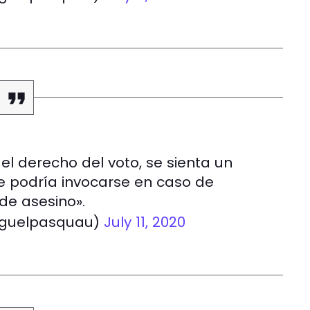
el derecho del voto, se sienta un
 podría invocarse en caso de
 de asesino».
iguelpasquau)
July 11, 2020