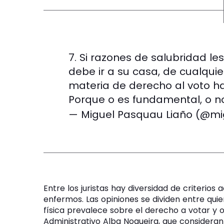
7. Si razones de salubridad les
debe ir a su casa, de cualqui
materia de derecho al voto ha
Porque o es fundamental, o no
— Miguel Pasquau Liaño (@m
Entre los juristas hay diversidad de criterios
enfermos. Las opiniones se dividen entre quie
física prevalece sobre el derecho a votar y
Administrativo Alba Nogueira, que considera