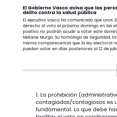
El Gobierno Vasco avisa que las per
delito contra la salud pública
El ejecutivo vasco ha comunicado que unos 
derecho al voto el próximo domingo en las e
positivo no podrán acudir a votar este domin
Nekane Murga. Su homóloga de Seguridad, Est
misma comparecencia que la ley electoral no
puedan votar en días posteriores al 12 de julio
1. La prohibición (administrativ
contagiados/contagiosos es 
fundamental. Lo que debe hace
facilitar el voto en condicion