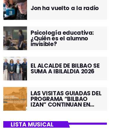
Jon ha vuelto a la radio
Psicología educativa:
¿Quién es el alumno
invisible?
EL ALCALDE DE BILBAO SE
SUMA A IBILALDIA 2026
LAS VISITAS GUIADAS DEL
PROGRAMA “BILBAO
IZAN” CONTINUAN EN
JUNIO POR EL BARRIO DE
SANTUTXU
LISTA MUSICAL