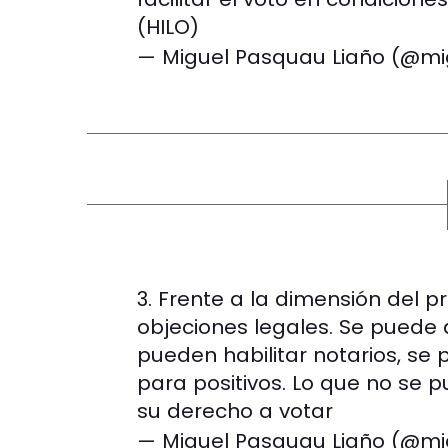
(HILO)
— Miguel Pasquau Liaño (@m
3. Frente a la dimensión del 
objeciones legales. Se puede a
pueden habilitar notarios, se 
para positivos. Lo que no se 
su derecho a votar
— Miguel Pasquau Liaño (@m