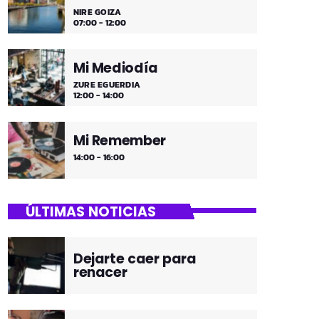
NIRE GOIZA
07:00 - 12:00
Mi Mediodía
ZURE EGUERDIA
12:00 - 14:00
Mi Remember
14:00 - 16:00
ÚLTIMAS NOTICIAS
Dejarte caer para
renacer