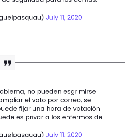
iguelpasquau)
July 11, 2020
problema, no pueden esgrimirse
mpliar el voto por correo, se
puede fijar una hora de votación
puede es privar a los enfermos de
iguelpasquau)
July 11, 2020