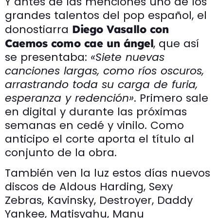
Y antes de las menciones uno de los
grandes talentos del pop español, el
donostiarra
Diego Vasallo con
, que así
Caemos como cae un ángel
se presentaba:
«Siete nuevas
canciones largas, como ríos oscuros,
arrastrando toda su carga de furia,
esperanza y redención»
. Primero sale
en digital y durante las próximas
semanas en cedé y vinilo. Como
anticipo el corte aporta el título al
conjunto de la obra.
También ven la luz estos días nuevos
discos de Aldous Harding, Sexy
Zebras, Kavinsky, Destroyer, Daddy
Yankee, Matisyahu, Manu