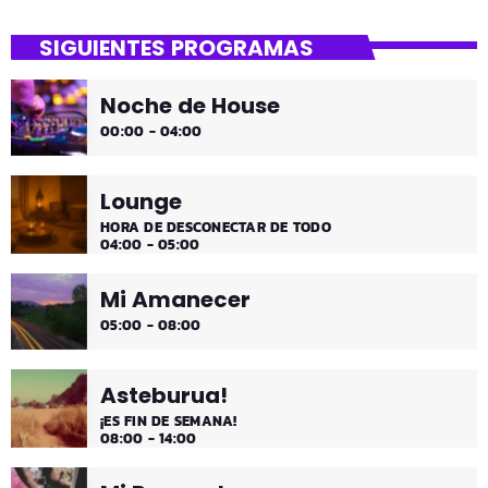
Dantza Bizkaia!
SIGUIENTES PROGRAMAS
Asteburuak zureak eta gureak dira! Dantza Bizkaia!
Noche de House
00:00 - 04:00
Lounge
HORA DE DESCONECTAR DE TODO
04:00 - 05:00
Mi Amanecer
05:00 - 08:00
Asteburua!
¡ES FIN DE SEMANA!
08:00 - 14:00