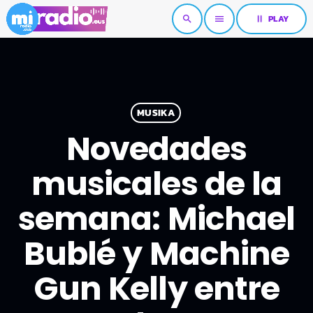
pause
PLAY
search
menu
MUSIKA
Novedades
musicales de la
semana: Michael
Bublé y Machine
Gun Kelly entre