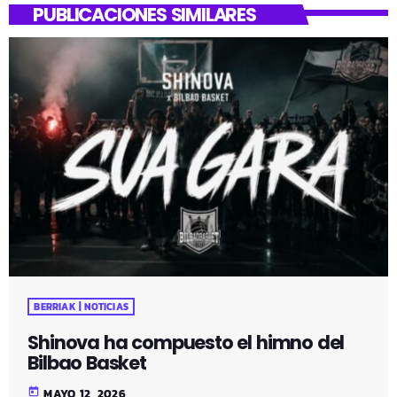
PUBLICACIONES SIMILARES
BERRIAK | NOTICIAS
Shinova ha compuesto el himno del
Bilbao Basket
today
MAYO 12, 2026