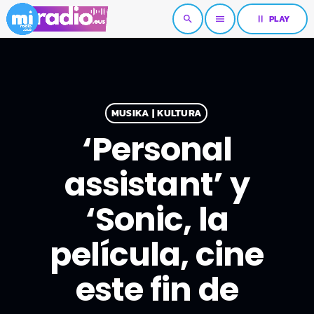
pause
PLAY
search
menu
MUSIKA | KULTURA
‘Personal
assistant’ y
‘Sonic, la
película, cine
este fin de