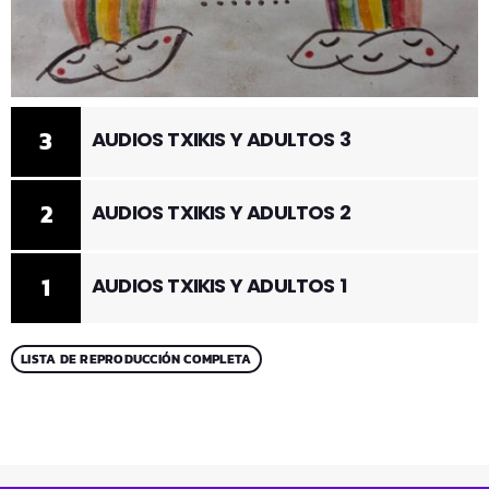
3
AUDIOS TXIKIS Y ADULTOS 3
2
AUDIOS TXIKIS Y ADULTOS 2
1
AUDIOS TXIKIS Y ADULTOS 1
LISTA DE REPRODUCCIÓN COMPLETA