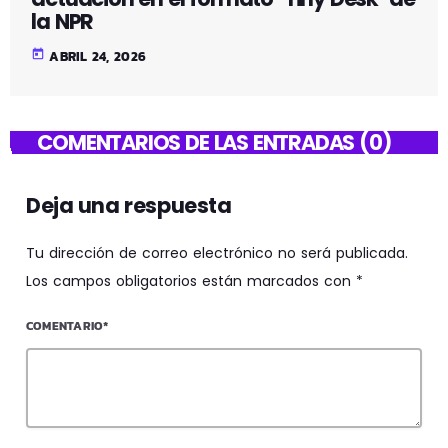
la NPR
today
ABRIL 24, 2026
COMENTARIOS DE LAS ENTRADAS (0)
Deja una respuesta
Tu dirección de correo electrónico no será publicada.
Los campos obligatorios están marcados con *
COMENTARIO*