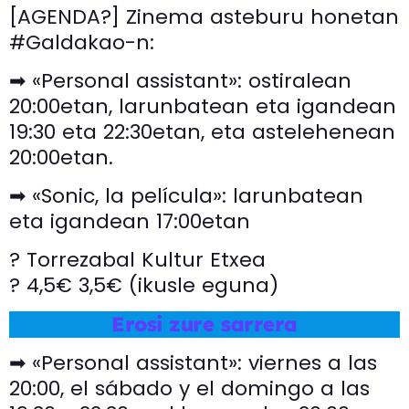
[AGENDA?] Zinema asteburu honetan
#Galdakao-n:
➡ «Personal assistant»: ostiralean
20:00etan, larunbatean eta igandean
19:30 eta 22:30etan, eta astelehenean
20:00etan.
➡ «Sonic, la película»: larunbatean
eta igandean 17:00etan
? Torrezabal Kultur Etxea
? 4,5€ 3,5€ (ikusle eguna)
Erosi zure sarrera
➡ «Personal assistant»: viernes a las
20:00, el sábado y el domingo a las