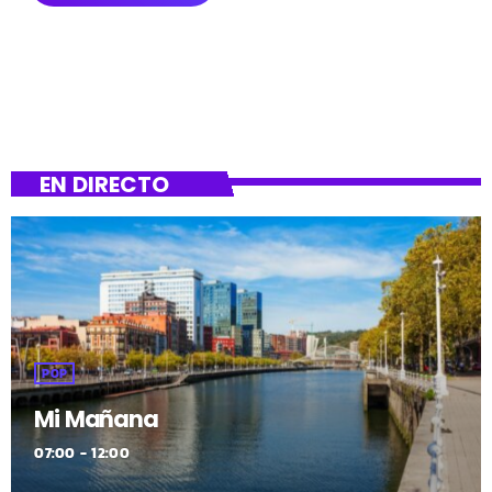
EN DIRECTO
POP
Mi Mañana
07:00 - 12:00