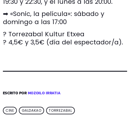
19:30 y 22:30, y el lunes a las 20:00.
➡ «Sonic, la película»: sábado y
domingo a las 17:00
? Torrezabal Kultur Etxea
? 4,5€ y 3,5€ (día del espectador/a).
ESCRITO POR
MOZOILO IRRATIA
CINE
GALDAKAO
TORREZABAL