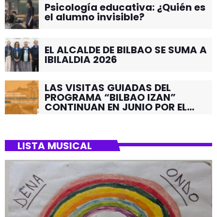
Psicología educativa: ¿Quién es
el alumno invisible?
EL ALCALDE DE BILBAO SE SUMA A
IBILALDIA 2026
LAS VISITAS GUIADAS DEL
PROGRAMA “BILBAO IZAN”
CONTINUAN EN JUNIO POR EL
BARRIO DE SANTUTXU
LISTA MUSICAL