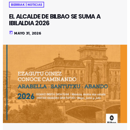
BERRIAK | NOTICIAS
EL ALCALDE DE BILBAO SE SUMA A
IBILALDIA 2026
today
MAYO 31, 2026