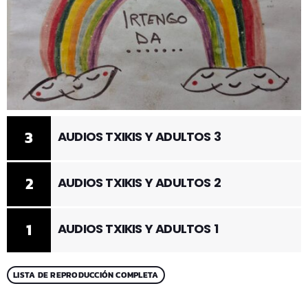
3
AUDIOS TXIKIS Y ADULTOS 3
2
AUDIOS TXIKIS Y ADULTOS 2
1
AUDIOS TXIKIS Y ADULTOS 1
LISTA DE REPRODUCCIÓN COMPLETA