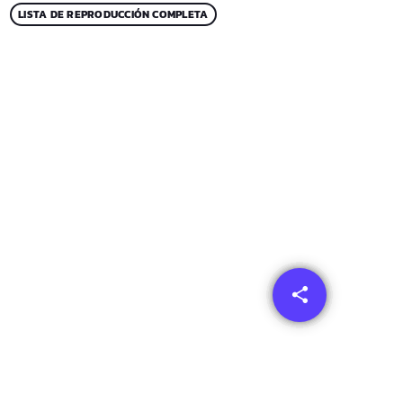
LISTA DE REPRODUCCIÓN COMPLETA
share
email