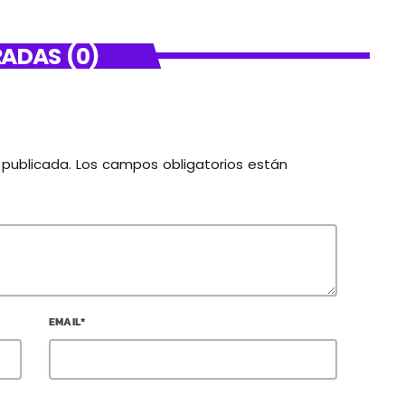
ADAS (0)
á publicada. Los campos obligatorios están
EMAIL*