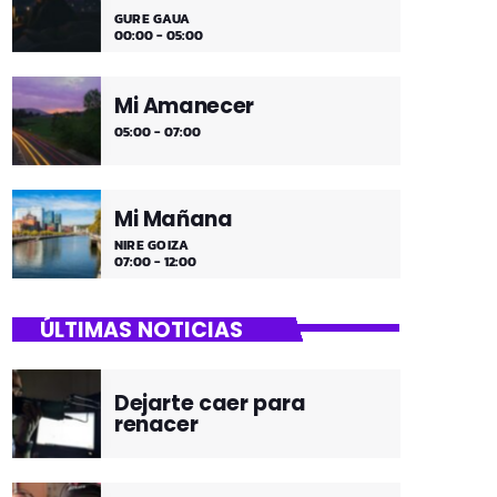
GURE GAUA
00:00 - 05:00
Mi Amanecer
05:00 - 07:00
Mi Mañana
NIRE GOIZA
07:00 - 12:00
ÚLTIMAS NOTICIAS
Dejarte caer para
renacer