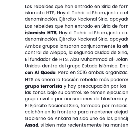
Los rebeldes que han entrado en Siria de form
islamista HTS, Hayat Tahrir al Sham, junto a el
denominación, Ejército Nacional Sirio, apoyad
Los rebeldes que han entrado en Siria de for
, Hayat Tahrir al Sham, junto a e
islamista HTS
denominación, Ejército Nacional Sirio, apoyad
Ambos grupos lanzaron conjuntamente la
of
control de Aleppo, la segunda ciudad de Siria
El fundador de HTS, Abu Muhammad al-Jolani, 
Unidos, dentro del grupo Estado Islámico. En
. Pero en 2016 ambas organizac
con Al Qaeda
HTS es ahora la facción rebelde más poderos
y hay preocupación por los
grupo terrorista
las zonas bajo su control. Se temen ejecucio
grupo rival o por acusaciones de blasfemia y 
El Ejército Nacional Sirio, formado por milici
colchón en la frontera para mantener alejado
Gobierno de Ankara ha sido uno de los princ
, si bien más recientemente ha manten
Assad