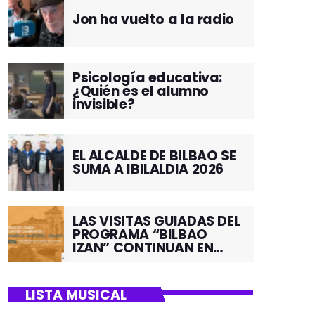
Jon ha vuelto a la radio
Psicología educativa:
¿Quién es el alumno
invisible?
EL ALCALDE DE BILBAO SE
SUMA A IBILALDIA 2026
LAS VISITAS GUIADAS DEL
PROGRAMA “BILBAO
IZAN” CONTINUAN EN
JUNIO POR EL BARRIO DE
SANTUTXU
LISTA MUSICAL