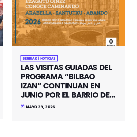
BERRIAK | NOTICIAS
LAS VISITAS GUIADAS DEL
PROGRAMA “BILBAO
IZAN” CONTINUAN EN
JUNIO POR EL BARRIO DE
SANTUTXU
MAYO 29, 2026
today