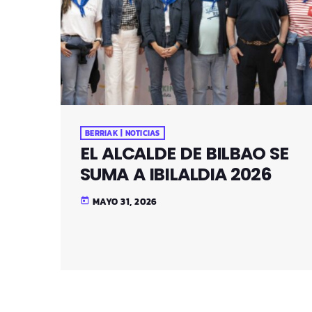
BERRIAK | NOTICIAS
EL ALCALDE DE BILBAO SE
SUMA A IBILALDIA 2026
MAYO 31, 2026
today