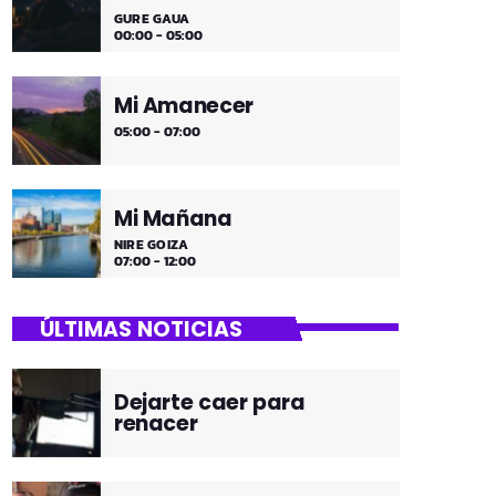
GURE GAUA
00:00 - 05:00
Mi Amanecer
05:00 - 07:00
Mi Mañana
NIRE GOIZA
07:00 - 12:00
ÚLTIMAS NOTICIAS
Dejarte caer para
renacer