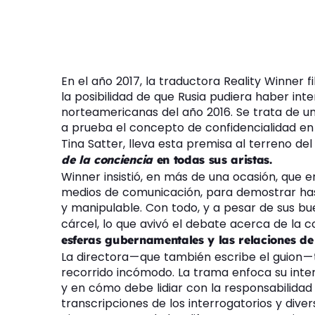
En el año 2017, la traductora Reality Winner 
la posibilidad de que Rusia pudiera haber int
norteamericanas del año 2016. Se trata de un 
a prueba el concepto de confidencialidad en
Tina Satter, lleva esta premisa al terreno de
de la conciencia
en todas sus aristas.
Winner insistió, en más de una ocasión, que e
medios de comunicación, para demostrar hast
y manipulable. Con todo, y a pesar de sus bue
cárcel, lo que avivó el debate acerca de la c
esferas gubernamentales y las relaciones de
La directora — que también escribe el guion —
recorrido incómodo. La trama enfoca su int
y en cómo debe lidiar con la responsabilidad 
transcripciones de los interrogatorios y diver