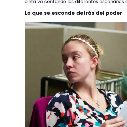
cinta va contando los diferentes escenarios e
Lo que se esconde detrás del poder