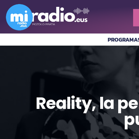
PROGRAMA
Reality, la 
p