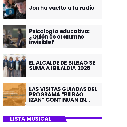
Jon ha vuelto a la radio
Psicología educativa:
¿Quién es el alumno
invisible?
EL ALCALDE DE BILBAO SE
SUMA A IBILALDIA 2026
LAS VISITAS GUIADAS DEL
PROGRAMA “BILBAO
IZAN” CONTINUAN EN
JUNIO POR EL BARRIO DE
SANTUTXU
LISTA MUSICAL