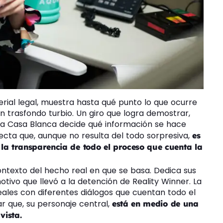
terial legal, muestra hasta qué punto lo que ocurre
n trasfondo turbio. Un giro que logra demostrar,
e la Casa Blanca decide qué información se hace
ecta que, aunque no resulta del todo sorpresiva,
es
 la transparencia de todo el proceso que cuenta la
ntexto del hecho real en que se basa. Dedica sus
tivo que llevó a la detención de Reality Winner. La
les con diferentes diálogos que cuentan todo el
r que, su personaje central,
está en medio de una
vista.