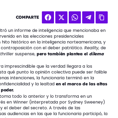
COMPARTE
filtró un informe de inteligencia que mencionaba en
ervenido en las elecciones presidenciales
hito histórico en la inteligencia norteamericana, y
 contraposición con el deber patriótico.
Reality,
de
l
thriller
suspense,
pero también plantea el
dilema
ra imprescindible que la verdad llegara a los
a qué punto la opinión colectiva puede ser falible
nas intenciones, la funcionaria terminó en la
onfidencialidad y la lealtad
en el marco de las altas
 poder.
 toma todo lo anterior y lo transforma en un
erés en Winner (interpretada por Sydney Sweeney)
y el deber del secreto. A través de las
sas audiencias en las que la funcionaria participó, la