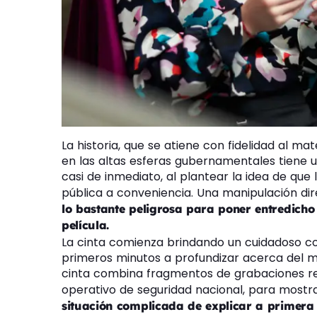
La historia, que se atiene con fidelidad al ma
en las altas esferas gubernamentales tiene u
casi de inmediato, al plantear la idea de qu
pública a conveniencia. Una manipulación dir
lo bastante peligrosa para poner entredicho
película.
La cinta comienza brindando un cuidadoso co
primeros minutos a profundizar acerca del mo
cinta combina fragmentos de grabaciones rea
operativo de seguridad nacional, para mostra
situación complicada de explicar a primera 