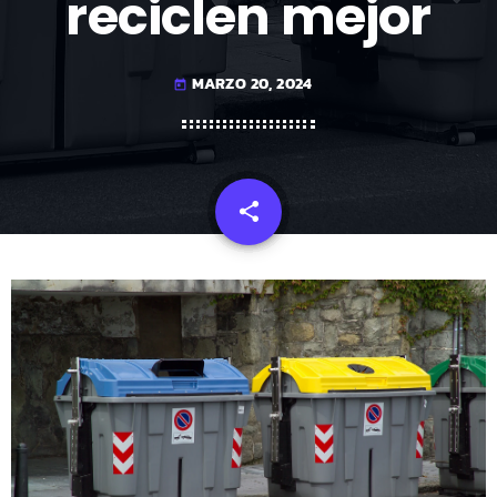
reciclen mejor
MARZO 20, 2024
today
share
email