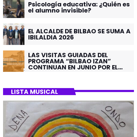
Psicología educativa: ¿Quién es
el alumno invisible?
EL ALCALDE DE BILBAO SE SUMA A
IBILALDIA 2026
LAS VISITAS GUIADAS DEL
PROGRAMA “BILBAO IZAN”
CONTINUAN EN JUNIO POR EL
BARRIO DE SANTUTXU
LISTA MUSICAL