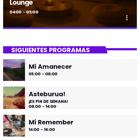
Lounge
04:00 - 05:00
more_vert
close
Lounge
SIGUIENTES PROGRAMAS
Hora de desconectar de todo
Mi Amanecer
Es hora de ir desconectando, y qué mejor que hacerlo
05:00 - 08:00
con sonidos que nos transportan, tal vez, a islas
paradisíacas. ¿Hace una infusión? ¿Un mojito?
Asteburua!
¡ES FIN DE SEMANA!
08:00 - 14:00
Mi Remember
14:00 - 16:00