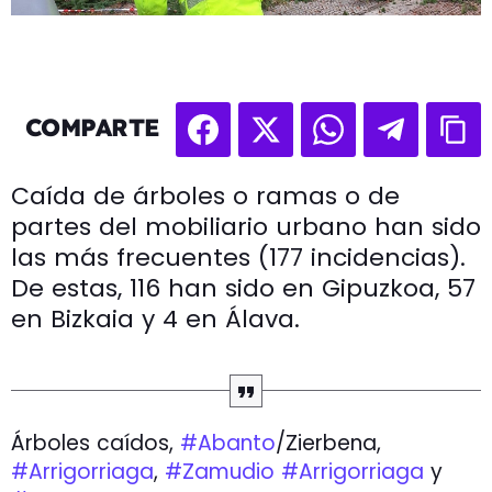
COMPARTE
Caída de árboles o ramas o de
partes del mobiliario urbano han sido
las más frecuentes (177 incidencias).
De estas, 116 han sido en Gipuzkoa, 57
en Bizkaia y 4 en Álava.
Árboles caídos,
#Abanto
/Zierbena,
#Arrigorriaga
,
#Zamudio
#Arrigorriaga
y