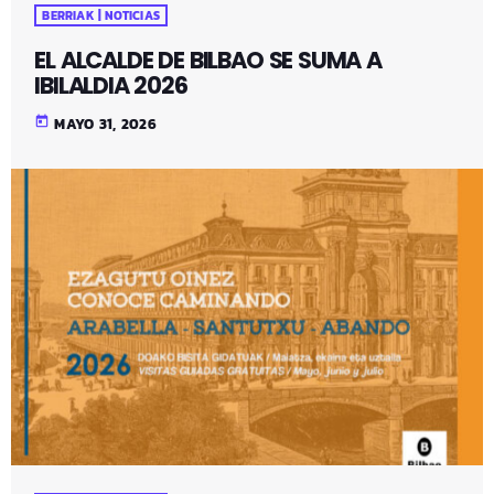
BERRIAK | NOTICIAS
EL ALCALDE DE BILBAO SE SUMA A
IBILALDIA 2026
today
MAYO 31, 2026