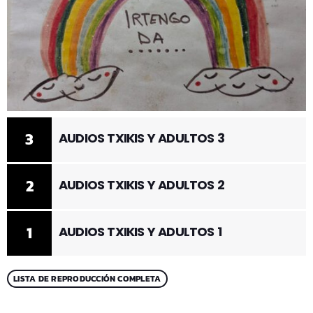
3
AUDIOS TXIKIS Y ADULTOS 3
2
AUDIOS TXIKIS Y ADULTOS 2
1
AUDIOS TXIKIS Y ADULTOS 1
LISTA DE REPRODUCCIÓN COMPLETA