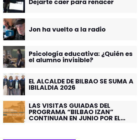
Dejarte caer para renacer
Jon ha vuelto a la radio
Psicología educativa: ¿Quién es
el alumno invisible?
EL ALCALDE DE BILBAO SE SUMA A
IBILALDIA 2026
LAS VISITAS GUIADAS DEL
PROGRAMA “BILBAO IZAN”
CONTINUAN EN JUNIO POR EL
BARRIO DE SANTUTXU