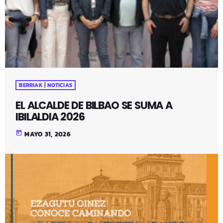
BERRIAK | NOTICIAS
EL ALCALDE DE BILBAO SE SUMA A
IBILALDIA 2026
today
MAYO 31, 2026