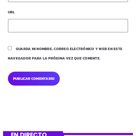
URL
GUARDA MI NOMBRE, CORREO ELECTRÓNICO Y WEB EN ESTE
NAVEGADOR PARA LA PRÓXIMA VEZ QUE COMENTE.
EN DIRECTO