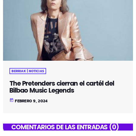
BERRIAK | NOTICIAS
The Pretenders cierran el cartél del
Bilbao Music Legends
today
FEBRERO 9, 2024
COMENTARIOS DE LAS ENTRADAS (0)