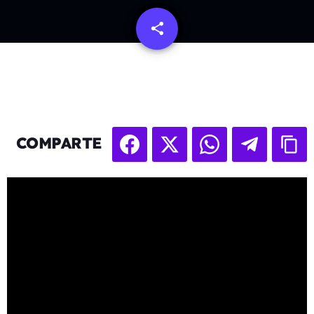
share
email
COMPARTE