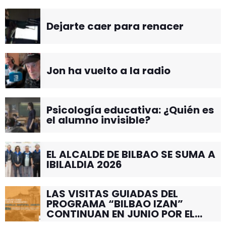
Dejarte caer para renacer
Jon ha vuelto a la radio
Psicología educativa: ¿Quién es
el alumno invisible?
EL ALCALDE DE BILBAO SE SUMA A
IBILALDIA 2026
LAS VISITAS GUIADAS DEL
PROGRAMA “BILBAO IZAN”
CONTINUAN EN JUNIO POR EL
BARRIO DE SANTUTXU