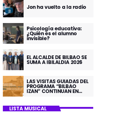
Jon ha vuelto a la radio
Psicología educativa:
¿Quién es el alumno
invisible?
EL ALCALDE DE BILBAO SE
SUMA A IBILALDIA 2026
LAS VISITAS GUIADAS DEL
PROGRAMA “BILBAO
IZAN” CONTINUAN EN
JUNIO POR EL BARRIO DE
SANTUTXU
LISTA MUSICAL