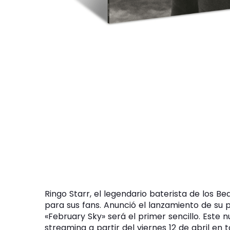
Ringo Starr, el legendario baterista de los B
para sus fans. Anunció el lanzamiento de su p
«February Sky» será el primer sencillo. Este
streaming a partir del viernes 12 de abril en 