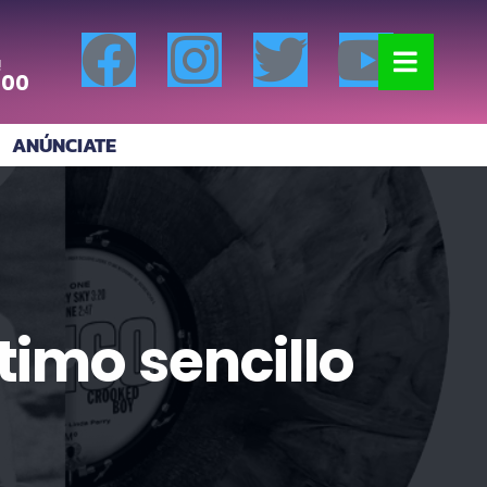
!
:00
ANÚNCIATE
timo sencillo