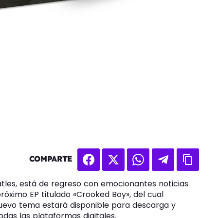
COMPARTE
eatles, está de regreso con emocionantes noticias
róximo EP titulado «Crooked Boy», del cual
 nuevo tema estará disponible para descarga y
todas las plataformas digitales.