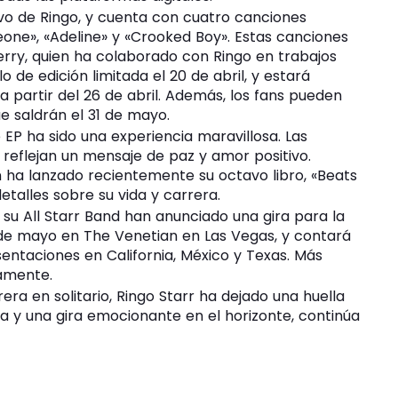
vo de Ringo, y cuenta con cuatro canciones
one», «Adeline» y «Crooked Boy». Estas canciones
rry, quien ha colaborado con Ringo en trabajos
o de edición limitada el 20 de abril, y estará
 a partir del 26 de abril. Además, los fans pueden
ue saldrán el 31 de mayo.
 EP ha sido una experiencia maravillosa. Las
reflejan un mensaje de paz y amor positivo.
 ha lanzado recientemente su octavo libro, «Beats
etalles sobre su vida y carrera.
 su All Starr Band han anunciado una gira para la
 de mayo en The Venetian en Las Vegas, y contará
sentaciones en California, México y Texas. Más
amente.
ra en solitario, Ringo Starr ha dejado una huella
a y una gira emocionante en el horizonte, continúa