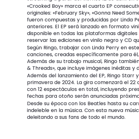
«Crooked Boy» marca el cuarto EP consecuti
originales: «February Sky», «Gonna Need Some
fueron compuestas y producidas por Linda Pe
anteriores. El EP será lanzado en formato vinil
disponible en todas las plataformas digitales
reservar las ediciones en vinilo negro y CD q
Según Ringo, trabajar con Linda Perry en este
canciones, creadas específicamente para él, 
Además de su trabajo musical, Ringo también
& Threads», que incluye imágenes inéditas y d
Además del lanzamiento del EP, Ringo Starr y
primavera de 2024. La gira comenzará el 22
con 12 espectáculos en total, incluyendo pre
fechas para otoño serán anunciadas próxim
Desde su época con los Beatles hasta su carre
indeleble en la música. Con esta nueva músic
deleitando a sus fans de todo el mundo.