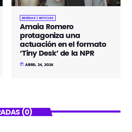
BERRIAK | NOTICIAS
Amaia Romero
protagoniza una
actuación en el formato
‘Tiny Desk’ de la NPR
ABRIL 24, 2026
today
ADAS (0)