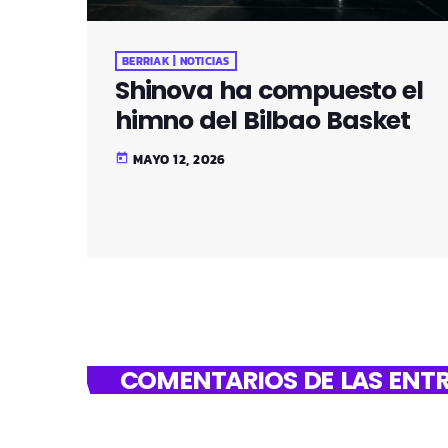
BERRIAK | NOTICIAS
Shinova ha compuesto el
himno del Bilbao Basket
MAYO 12, 2026
today
COMENTARIOS DE LAS ENTR