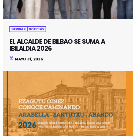
BERRIAK | NOTICIAS
EL ALCALDE DE BILBAO SE SUMA A
IBILALDIA 2026
today
MAYO 31, 2026