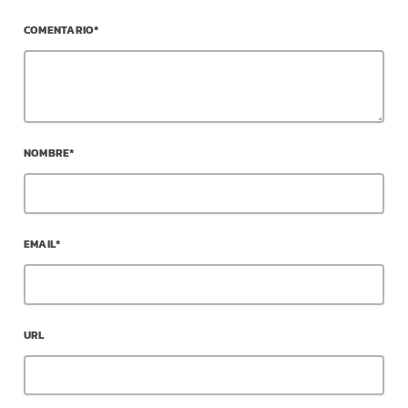
COMENTARIO*
NOMBRE*
EMAIL*
URL