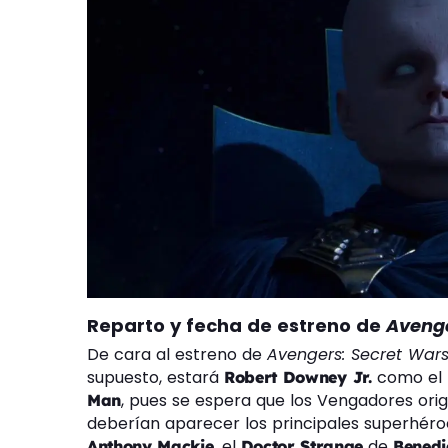
Reparto y fecha de estreno de
Avenge
De cara al estreno de
Avengers: Secret War
supuesto, estará
como el
Robert Downey Jr.
, pues se espera que los Vengadores orig
Man
deberían aparecer los principales superhéro
, el
de
Anthony Mackie
Doctor Strange
Benedi