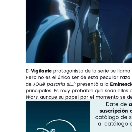
El
protagonista de la serie se llama
Vigilante
Pero no es el único ser de esta peculiar raza
de
¿Qué pasaría si…?
presentó a la
Eminenci
principales. Es muy probable que sean ellos
Wars
, aunque su papel por el momento se d
Date de
a
suscripción 
catálogo de se
al catálogo