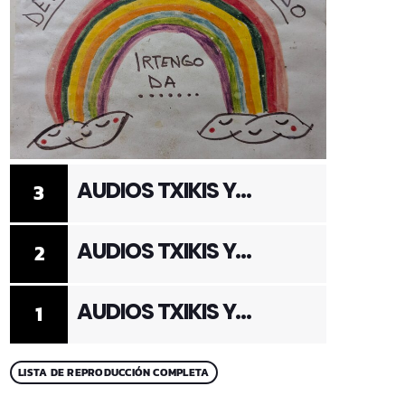
AUDIOS TXIKIS Y
3
ADULTOS 3
AUDIOS TXIKIS Y
2
ADULTOS 2
AUDIOS TXIKIS Y
1
ADULTOS 1
LISTA DE REPRODUCCIÓN COMPLETA