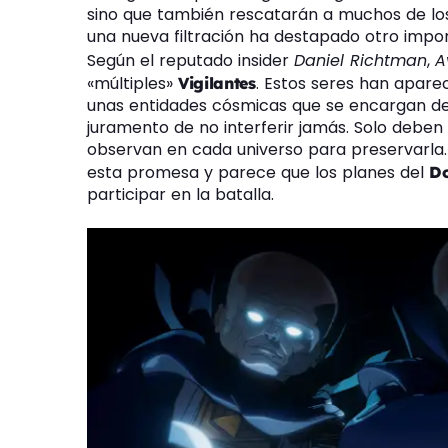
sino que también rescatarán a muchos de los 
una nueva filtración ha destapado otro imp
Según el reputado insider
Daniel Richtman
,
A
«múltiples»
. Estos seres han aparec
Vigilantes
unas entidades cósmicas que se encargan de o
juramento de no interferir jamás. Solo deben
observan en cada universo para preservarla. 
esta promesa y parece que los planes del
D
participar en la batalla.