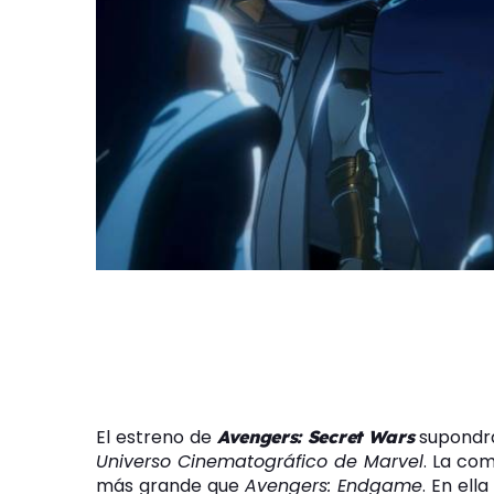
El estreno de
supondrá 
Avengers: Secret Wars
Universo Cinematográfico de Marvel
. La co
más grande que
Avengers: Endgame
. En ell