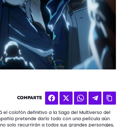
COMPARTE
el colofón definitivo a la Saga del Multiverso del
mpañía pretende darlo todo con una película aún
a no solo recurrirán a todos sus grandes personajes,