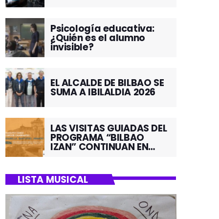
Psicología educativa:
¿Quién es el alumno
invisible?
EL ALCALDE DE BILBAO SE
SUMA A IBILALDIA 2026
LAS VISITAS GUIADAS DEL
PROGRAMA “BILBAO
IZAN” CONTINUAN EN
JUNIO POR EL BARRIO DE
SANTUTXU
LISTA MUSICAL