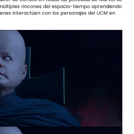
 múltiples rincones del espacio-tiempo aprendiendo
uienes interactúen con los personajes del
UCM
en