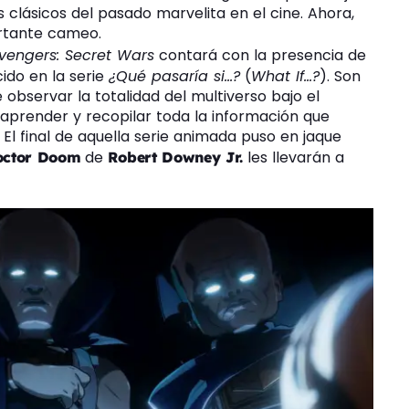
clásicos del pasado marvelita en el cine. Ahora,
ortante cameo.
vengers: Secret Wars
contará con la presencia de
ido en la serie
¿Qué pasaría si…?
(
What If…?
). Son
bservar la totalidad del multiverso bajo el
 aprender y recopilar toda la información que
El final de aquella serie animada puso en jaque
de
les llevarán a
octor Doom
Robert Downey Jr.