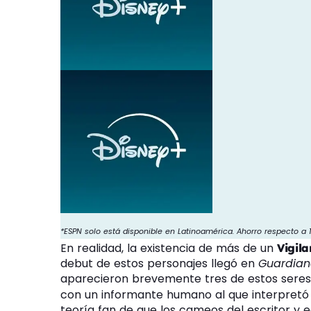
*ESPN solo está disponible en Latinoamérica. Ahorro respecto a
En realidad, la existencia de más de un
Vigila
debut de estos personajes llegó en
Guardiane
aparecieron brevemente tres de estos seres.
con un informante humano al que interpretó
teoría fan de que los cameos del escritor y e