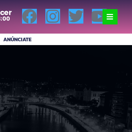
cer
8:00
ANÚNCIATE