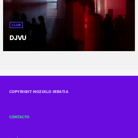
CLUB
DJVU
COPYRIGHT MOZOILO IRRATIA
CONTACTO