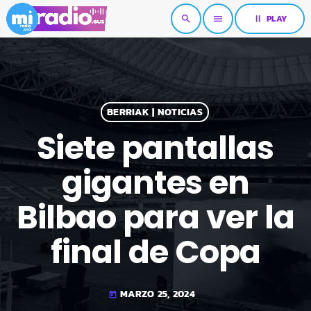
pause
PLAY
search
menu
BERRIAK | NOTICIAS
Siete pantallas
gigantes en
Bilbao para ver la
final de Copa
MARZO 25, 2024
today