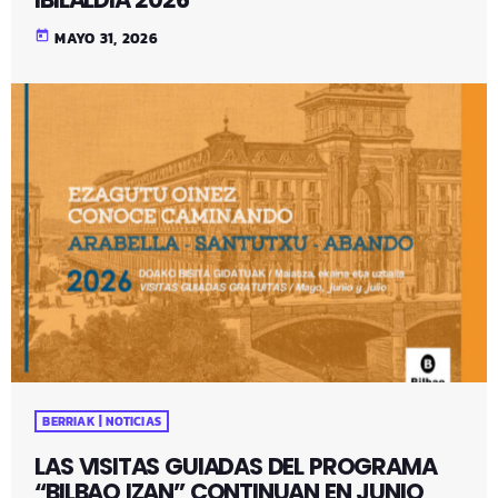
today
MAYO 31, 2026
BERRIAK | NOTICIAS
LAS VISITAS GUIADAS DEL PROGRAMA
“BILBAO IZAN” CONTINUAN EN JUNIO