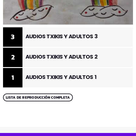
3
AUDIOS TXIKIS Y ADULTOS 3
2
AUDIOS TXIKIS Y ADULTOS 2
1
AUDIOS TXIKIS Y ADULTOS 1
LISTA DE REPRODUCCIÓN COMPLETA