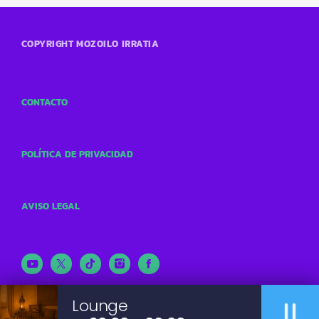
COPYRIGHT MOZOILO IRRATIA
CONTACTO
POLÍTICA DE PRIVACIDAD
AVISO LEGAL
pause
Lounge