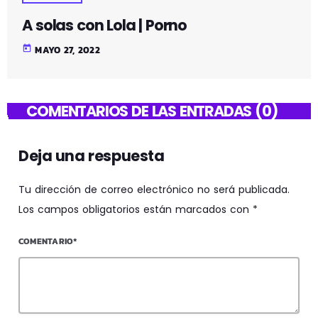
A solas con Lola | Porno
today
MAYO 27, 2022
COMENTARIOS DE LAS ENTRADAS (0)
Deja una respuesta
Tu dirección de correo electrónico no será publicada.
Los campos obligatorios están marcados con *
COMENTARIO*