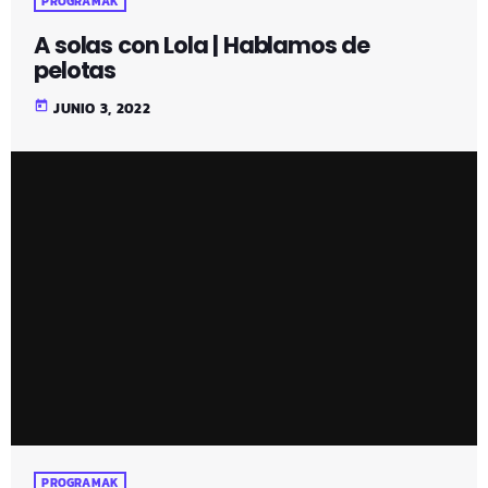
PROGRAMAK
A solas con Lola | Hablamos de
pelotas
today
JUNIO 3, 2022
PROGRAMAK