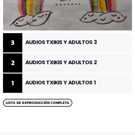
3
AUDIOS TXIKIS Y ADULTOS 3
2
AUDIOS TXIKIS Y ADULTOS 2
1
AUDIOS TXIKIS Y ADULTOS 1
LISTA DE REPRODUCCIÓN COMPLETA