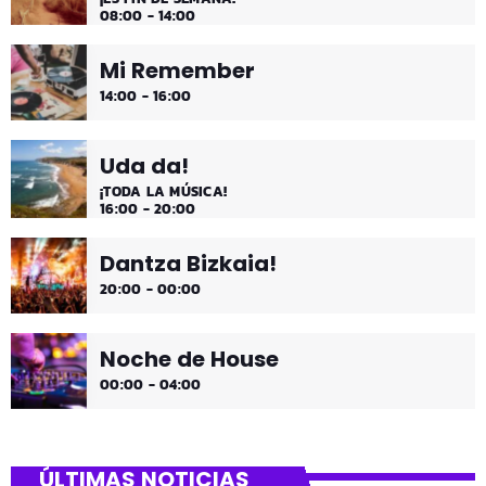
08:00 - 14:00
Mi Remember
14:00 - 16:00
Uda da!
¡TODA LA MÚSICA!
16:00 - 20:00
Dantza Bizkaia!
20:00 - 00:00
Noche de House
00:00 - 04:00
ÚLTIMAS NOTICIAS