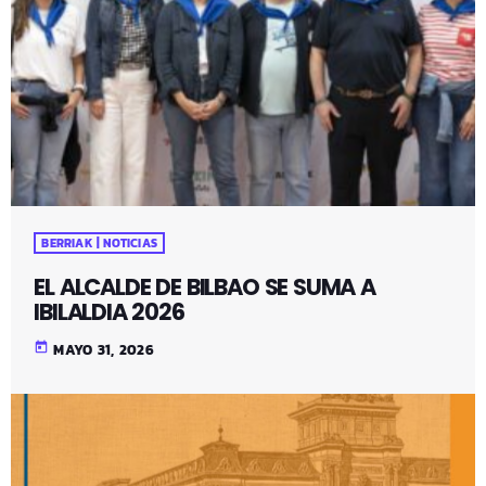
BERRIAK | NOTICIAS
EL ALCALDE DE BILBAO SE SUMA A
IBILALDIA 2026
today
MAYO 31, 2026