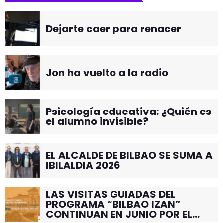
Dejarte caer para renacer
Jon ha vuelto a la radio
Psicología educativa: ¿Quién es
el alumno invisible?
EL ALCALDE DE BILBAO SE SUMA A
IBILALDIA 2026
LAS VISITAS GUIADAS DEL
PROGRAMA “BILBAO IZAN”
CONTINUAN EN JUNIO POR EL