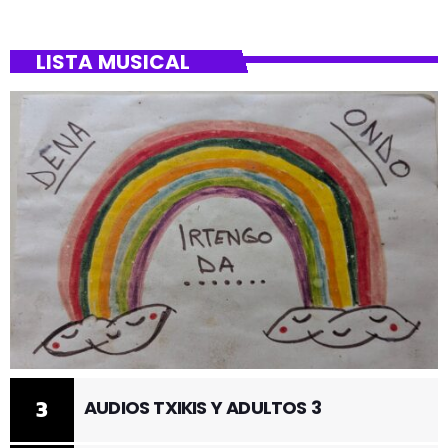
BARRIO DE SANTUTXU
LISTA MUSICAL
3
AUDIOS TXIKIS Y ADULTOS 3