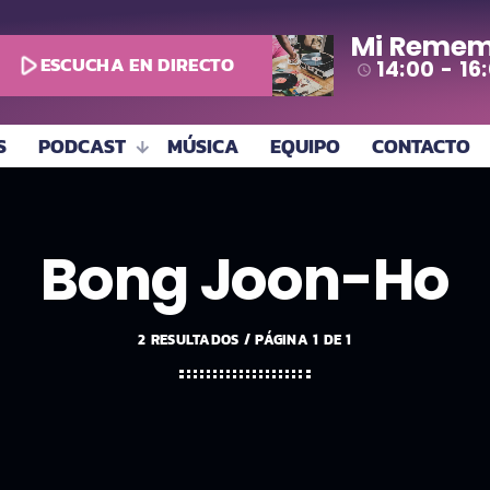
Mi Remem
play_arrow
ESCUCHA EN DIRECTO
14:00 - 16
access_time
S
PODCAST
MÚSICA
EQUIPO
CONTACTO
Bong Joon-Ho
2 RESULTADOS / PÁGINA 1 DE 1