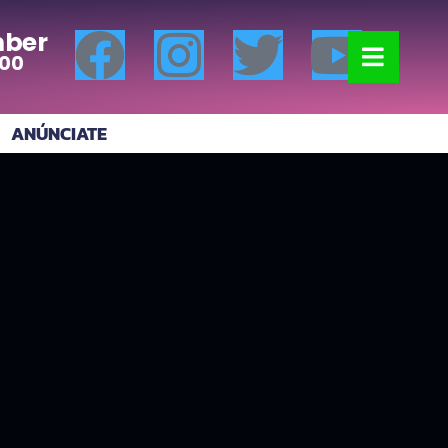
ber
:00
ANÚNCIATE