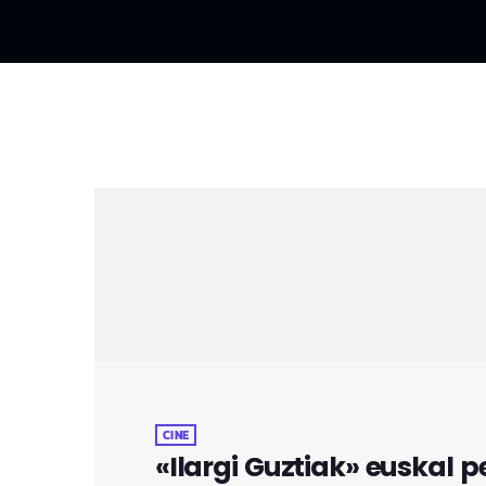
CINE
«Ilargi Guztiak» euskal 