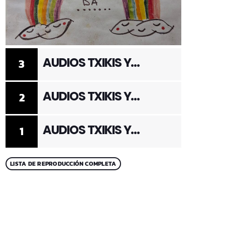
AUDIOS TXIKIS Y
3
ADULTOS 3
AUDIOS TXIKIS Y
2
ADULTOS 2
AUDIOS TXIKIS Y
1
ADULTOS 1
LISTA DE REPRODUCCIÓN COMPLETA