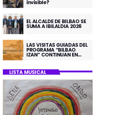
invisible?
EL ALCALDE DE BILBAO SE
SUMA A IBILALDIA 2026
LAS VISITAS GUIADAS DEL
PROGRAMA “BILBAO
IZAN” CONTINUAN EN
JUNIO POR EL BARRIO DE
SANTUTXU
LISTA MUSICAL