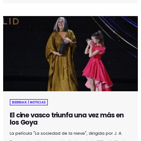
principales periódicos internacionales, relacionando la
película "Dune: Parte 2", el director Denis Villeneuve, y el
último deseo de un hombre al borde de la muerte. Hace
unos meses, el rumor […]
BERRIAK | NOTICIAS
El cine vasco triunfa una vez más en
los Goya
La película "La sociedad de la nieve", dirigida por J. A.