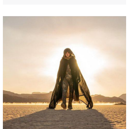
a la audiencia y a los críticos por igual, obteniendo
también reconocimientos para su elenco, con Cillian
Murphy llevándose el premio al Mejor Actor Protagonista
y Robert Downey Jr. al Mejor Actor de Reparto. Además,
el filme […]