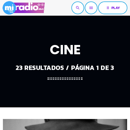
pause
PLAY
search
menu
CINE
23 RESULTADOS / PÁGINA 1 DE 3