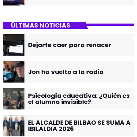
ÚLTIMAS NOTICIAS
Dejarte caer para renacer
Jon ha vuelto a la radio
Psicología educativa: ¿Quién es
el alumno invisible?
EL ALCALDE DE BILBAO SE SUMA A
IBILALDIA 2026