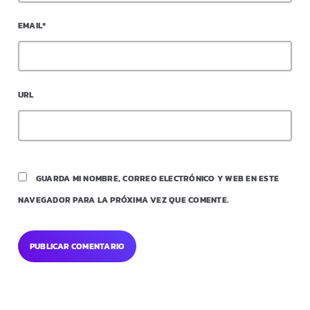
EMAIL*
URL
GUARDA MI NOMBRE, CORREO ELECTRÓNICO Y WEB EN ESTE
NAVEGADOR PARA LA PRÓXIMA VEZ QUE COMENTE.