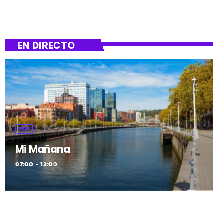
EN DIRECTO
POP
Mi Mañana
07:00 - 12:00