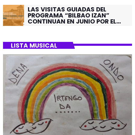
LAS VISITAS GUIADAS DEL
PROGRAMA “BILBAO IZAN”
CONTINUAN EN JUNIO POR EL
BARRIO DE SANTUTXU
LISTA MUSICAL