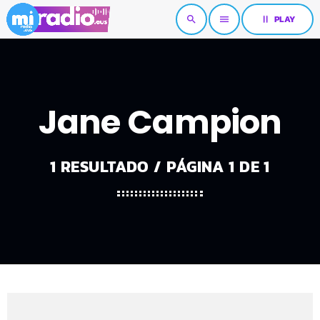
pause
PLAY
search
menu
Jane Campion
1 RESULTADO / PÁGINA 1 DE 1