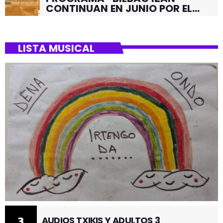
CONTINUAN EN JUNIO POR EL
BARRIO DE SANTUTXU
LISTA MUSICAL
3
AUDIOS TXIKIS Y ADULTOS 3