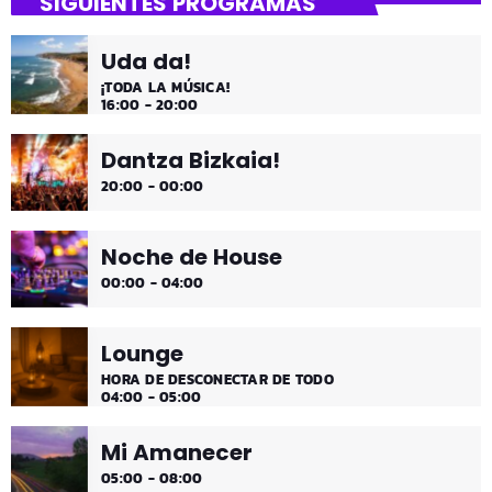
SIGUIENTES PROGRAMAS
Las décadas de lo 50, 60. 70 y 80 los medios días y
comienzo de tarde de los fines de semana, de 2 a 4.
Uda da!
¡Disfruta!
¡TODA LA MÚSICA!
16:00 - 20:00
Dantza Bizkaia!
20:00 - 00:00
Noche de House
00:00 - 04:00
Lounge
HORA DE DESCONECTAR DE TODO
04:00 - 05:00
Mi Amanecer
05:00 - 08:00