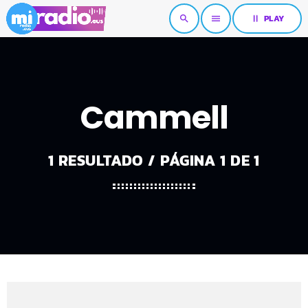
pause
PLAY
search
menu
Cammell
1 RESULTADO / PÁGINA 1 DE 1