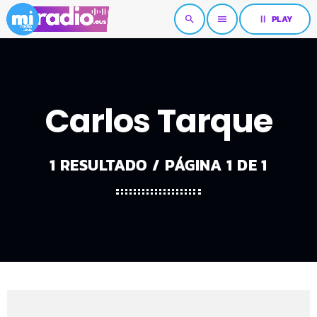
pause
PLAY
search
menu
Carlos Tarque
1 RESULTADO / PÁGINA 1 DE 1