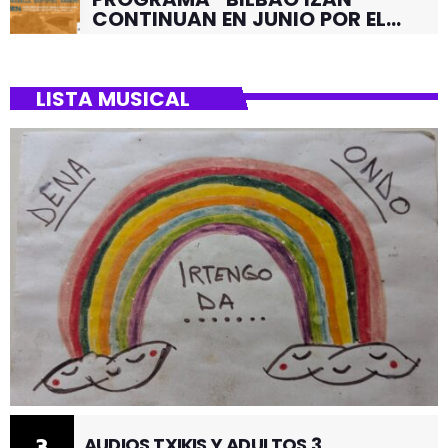
CONTINUAN EN JUNIO POR EL
BARRIO DE SANTUTXU
LISTA MUSICAL
3
AUDIOS TXIKIS Y ADULTOS 3