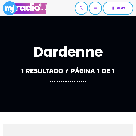
pause
PLAY
search
menu
Dardenne
1 RESULTADO / PÁGINA 1 DE 1