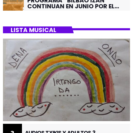
PROGRAMA “BILBAO IZAN”
CONTINUAN EN JUNIO POR EL
BARRIO DE SANTUTXU
LISTA MUSICAL
AUDIOS TXIKIS Y ADULTOS 3