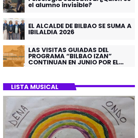
el alumno invisible?
EL ALCALDE DE BILBAO SE SUMA A
IBILALDIA 2026
LAS VISITAS GUIADAS DEL
PROGRAMA “BILBAO IZAN”
CONTINUAN EN JUNIO POR EL
BARRIO DE SANTUTXU
LISTA MUSICAL