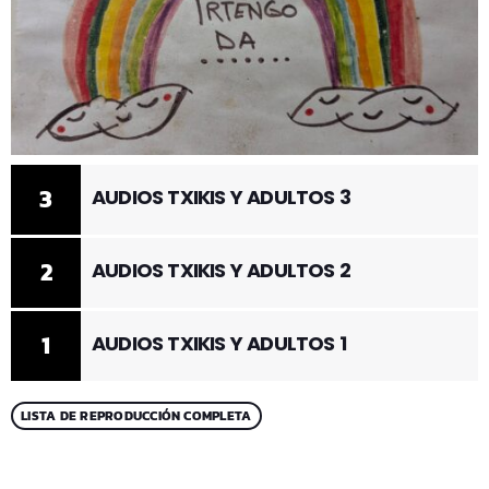
3
AUDIOS TXIKIS Y ADULTOS 3
2
AUDIOS TXIKIS Y ADULTOS 2
1
AUDIOS TXIKIS Y ADULTOS 1
LISTA DE REPRODUCCIÓN COMPLETA