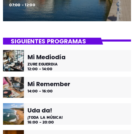
07:00 - 12:00
SIGUIENTES PROGRAMAS
Mi Mediodía
ZURE EGUERDIA
12:00 - 14:00
Mi Remember
14:00 - 16:00
Uda da!
¡TODA LA MÚSICA!
16:00 - 20:00