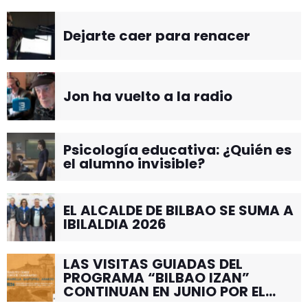
Dejarte caer para renacer
Jon ha vuelto a la radio
Psicología educativa: ¿Quién es
el alumno invisible?
EL ALCALDE DE BILBAO SE SUMA A
IBILALDIA 2026
LAS VISITAS GUIADAS DEL
PROGRAMA “BILBAO IZAN”
CONTINUAN EN JUNIO POR EL
BARRIO DE SANTUTXU