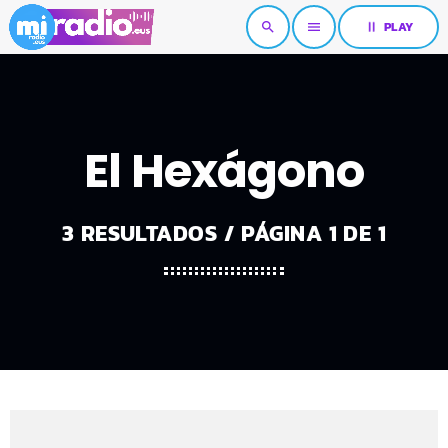
pause
PLAY
search
menu
El Hexágono
3 RESULTADOS / PÁGINA 1 DE 1