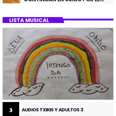
BARRIO DE SANTUTXU
LISTA MUSICAL
3
AUDIOS TXIKIS Y ADULTOS 3