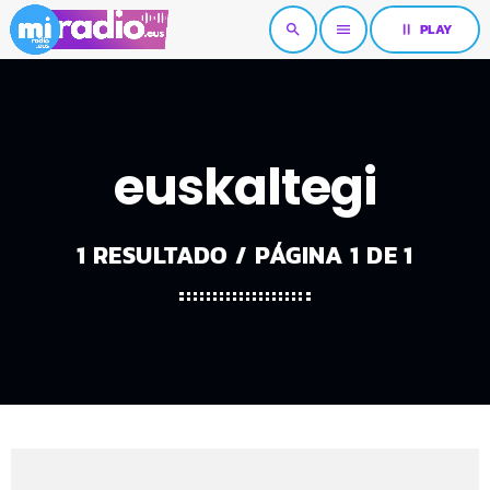
pause
PLAY
search
menu
euskaltegi
1 RESULTADO / PÁGINA 1 DE 1