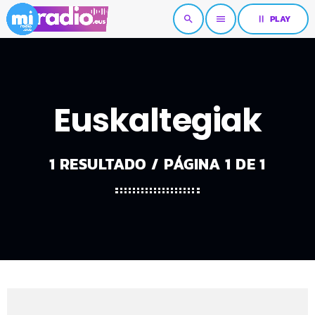
pause
PLAY
search
menu
Euskaltegiak
1 RESULTADO / PÁGINA 1 DE 1