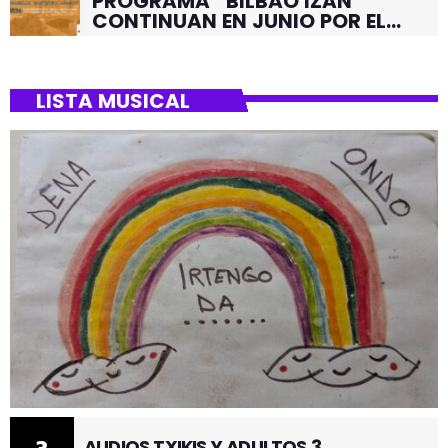
PROGRAMA “BILBAO IZAN”
CONTINUAN EN JUNIO POR EL
BARRIO DE SANTUTXU
LISTA MUSICAL
AUDIOS TXIKIS Y ADULTOS 3