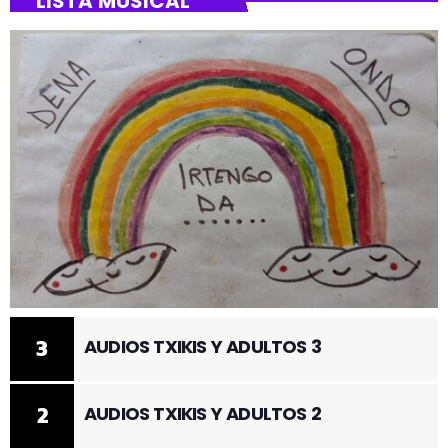
LISTA MUSICAL
3
AUDIOS TXIKIS Y ADULTOS 3
2
AUDIOS TXIKIS Y ADULTOS 2