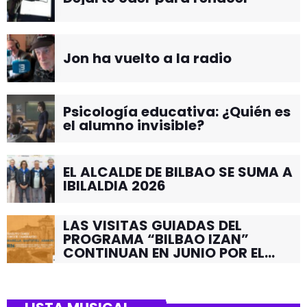
Jon ha vuelto a la radio
Psicología educativa: ¿Quién es
el alumno invisible?
EL ALCALDE DE BILBAO SE SUMA A
IBILALDIA 2026
LAS VISITAS GUIADAS DEL
PROGRAMA “BILBAO IZAN”
CONTINUAN EN JUNIO POR EL
BARRIO DE SANTUTXU