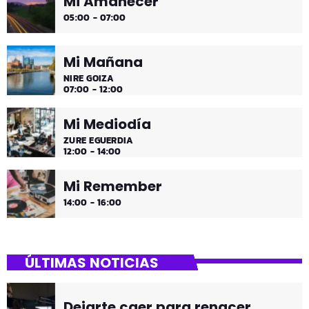
Mi Amanecer
05:00 - 07:00
Mi Mañana
NIRE GOIZA
07:00 - 12:00
Mi Mediodía
ZURE EGUERDIA
12:00 - 14:00
Mi Remember
14:00 - 16:00
ÚLTIMAS NOTICIAS
Dejarte caer para renacer