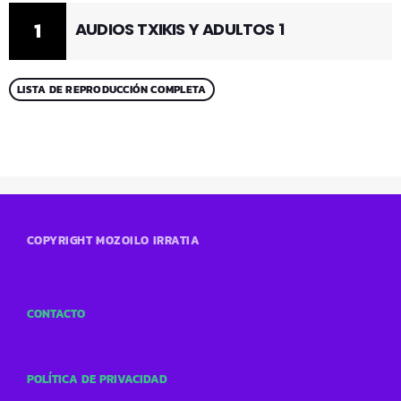
1
AUDIOS TXIKIS Y ADULTOS 1
LISTA DE REPRODUCCIÓN COMPLETA
COPYRIGHT MOZOILO IRRATIA
CONTACTO
POLÍTICA DE PRIVACIDAD