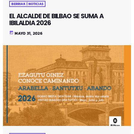
BERRIAK | NOTICIAS
EL ALCALDE DE BILBAO SE SUMA A
IBILALDIA 2026
today
MAYO 31, 2026