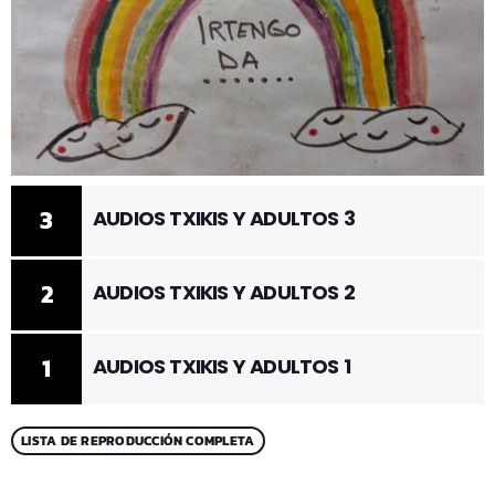
3
AUDIOS TXIKIS Y ADULTOS 3
2
AUDIOS TXIKIS Y ADULTOS 2
1
AUDIOS TXIKIS Y ADULTOS 1
LISTA DE REPRODUCCIÓN COMPLETA