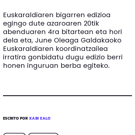
Euskaraldiaren bigarren edizioa
egingo dute azaroaren 20tik
abenduaren 4ra bitartean eta hori
dela eta, June Oleaga Galdakaoko
Euskaraldiaren koordinatzailea
irratira gonbidatu dugu edizio berri
honen inguruan berba egiteko.
ESCRITO POR
XABI EALO