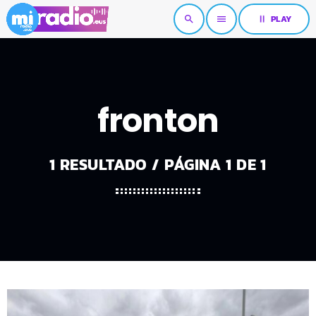
pause
PLAY
search
menu
fronton
1 RESULTADO / PÁGINA 1 DE 1