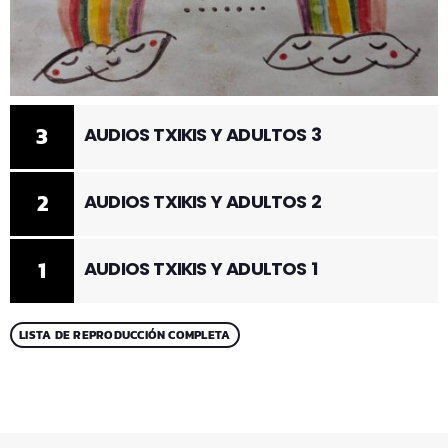
3
AUDIOS TXIKIS Y ADULTOS 3
2
AUDIOS TXIKIS Y ADULTOS 2
1
AUDIOS TXIKIS Y ADULTOS 1
LISTA DE REPRODUCCIÓN COMPLETA