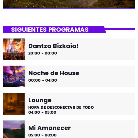
close
Uda da!
SIGUIENTES PROGRAMAS
¡Toda la música!
Dantza Bizkaia!
¡Toda la música!
20:00 - 00:00
Noche de House
00:00 - 04:00
Lounge
HORA DE DESCONECTAR DE TODO
04:00 - 05:00
Mi Amanecer
05:00 - 08:00